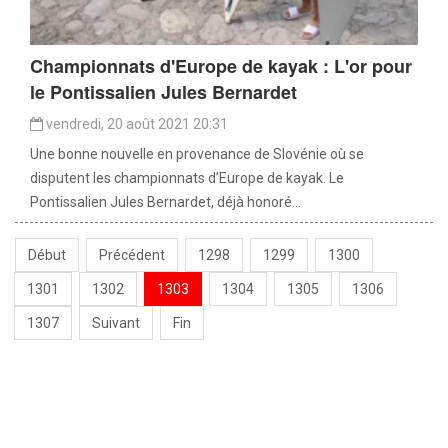
Championnats d'Europe de kayak : L'or pour
le Pontissalien Jules Bernardet
vendredi, 20 août 2021 20:31
Une bonne nouvelle en provenance de Slovénie où se
disputent les championnats d’Europe de kayak. Le
Pontissalien Jules Bernardet, déjà honoré...
Début
Précédent
1298
1299
1300
1301
1302
1303
1304
1305
1306
1307
Suivant
Fin