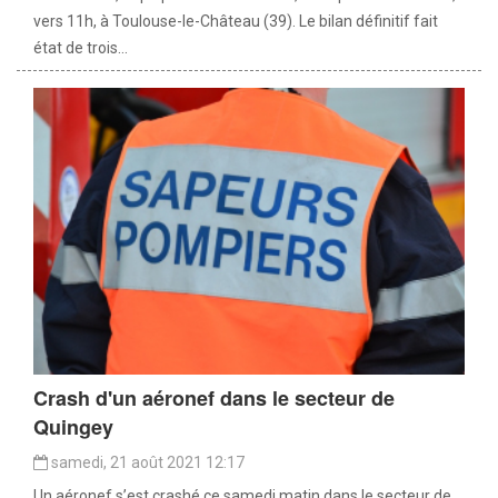
vers 11h, à Toulouse-le-Château (39). Le bilan définitif fait
état de trois...
Crash d'un aéronef dans le secteur de
Quingey
samedi, 21 août 2021 12:17
Un aéronef s’est crashé ce samedi matin dans le secteur de