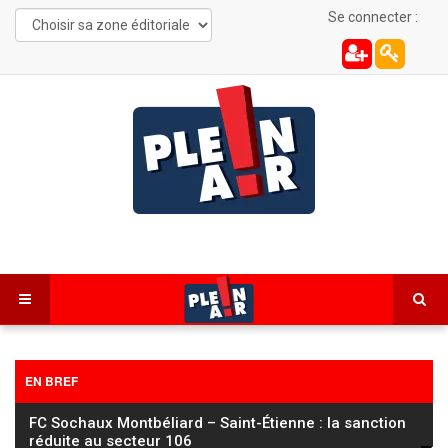
Se connecter :
EN BREF
FC Sochaux Montbéliard – Saint-Étienne : la sanction
réduite au secteur 106