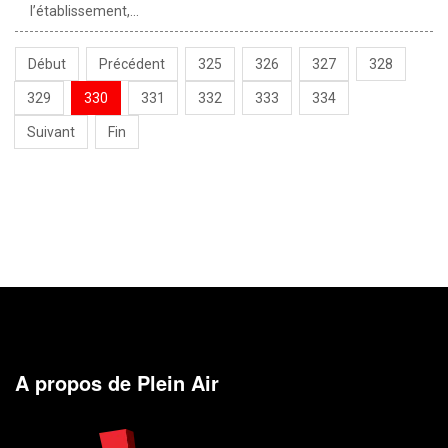
l’établissement,...
Début
Précédent
325
326
327
328
329
330
331
332
333
334
Suivant
Fin
A propos de Plein Air