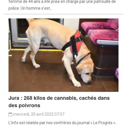
femme de 44 ans a été prise en charge par une patrouille de
police. Un homme s’est...
Jura : 268 kilos de cannabis, cachés dans
des poivrons
mercredi, 20 avril 2022 07:07
L’info est relatée par nos confrères du journal « Le Progrès ».