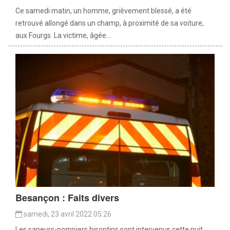
Ce samedi matin, un homme, grièvement blessé, a été
retrouvé allongé dans un champ, à proximité de sa voiture,
aux Fourgs. La victime, âgée...
Besançon : Faits divers
samedi, 23 avril 2022 05:26
Les sapeurs-pompiers bisontins sont intervenus cette nuit,