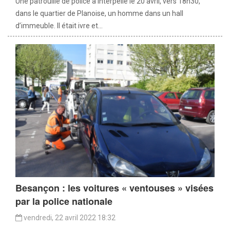
Une patrouille de police a interpellé le 20 avril, vers 18h30,
dans le quartier de Planoise, un homme dans un hall
d’immeuble. Il était ivre et...
Besançon : les voitures « ventouses » visées
par la police nationale
vendredi, 22 avril 2022 18:32