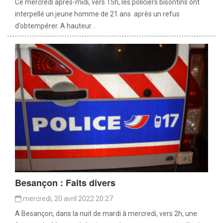
Ce mercredi après-midi, vers 15h, les policiers bisontins ont
interpellé un jeune homme de 21 ans après un refus
d’obtempérer. A hauteur...
Besançon : Faits divers
mercredi, 20 avril 2022 20:27
A Besançon, dans la nuit de mardi à mercredi, vers 2h, une