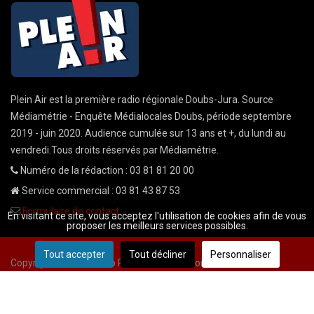
Plein Air est la première radio régionale Doubs-Jura. Source
Médiamétrie - Enquête Médialocales Doubs, période septembre
2019 - juin 2020. Audience cumulée sur 13 ans et +, du lundi au
vendredi.Tous droits réservés par Médiamétrie.
Numéro de la rédaction : 03 81 81 20 00
Service commercial : 03 81 43 87 53
Formulaire de contact
En visitant ce site, vous acceptez l'utilisation de cookies afin de vous
proposer les meilleurs services possibles.
Tout accepter
Tout décliner
Personnaliser
Copyright © 2026 Radio Plein Air - Tous droits réservés
Mentions légales
CGU
demande cnil