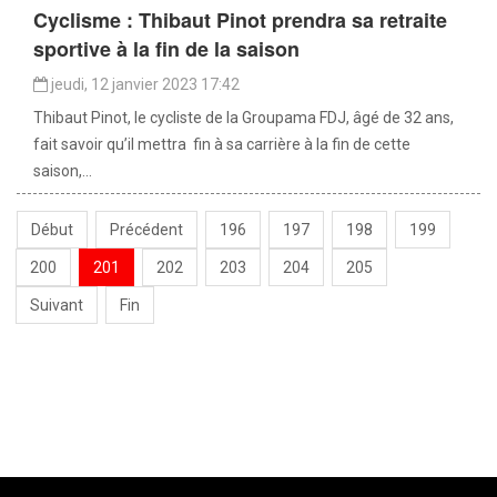
Cyclisme : Thibaut Pinot prendra sa retraite
sportive à la fin de la saison
jeudi, 12 janvier 2023 17:42
Thibaut Pinot, le cycliste de la Groupama FDJ, âgé de 32 ans,
fait savoir qu’il mettra fin à sa carrière à la fin de cette
saison,...
Début
Précédent
196
197
198
199
200
201
202
203
204
205
Suivant
Fin