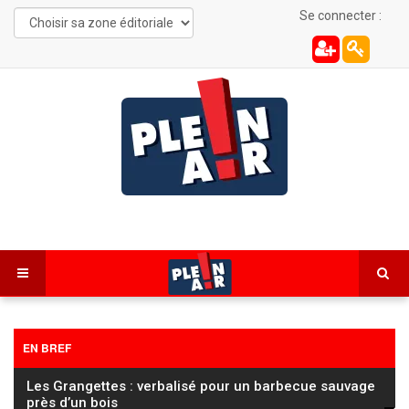
Se connecter :
EN BREF
Les Grangettes : verbalisé pour un barbecue sauvage
près d’un bois