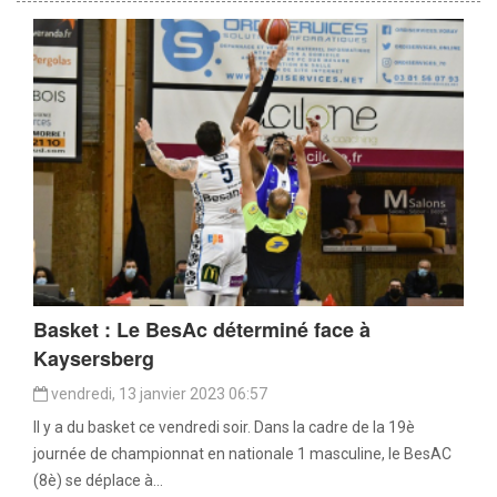
Basket : Le BesAc déterminé face à
Kaysersberg
vendredi, 13 janvier 2023 06:57
Il y a du basket ce vendredi soir. Dans la cadre de la 19è
journée de championnat en nationale 1 masculine, le BesAC
(8è) se déplace à...