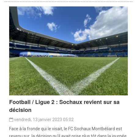
Football / Ligue 2 : Sochaux revient sur sa
décision
vendredi, 13 janvier 2023 05:02
Face à la fronde qui le visait, le FC Sochaux Montbéliard est
revenu sur la décision qu’il avait prise plus tôt dans la journée.