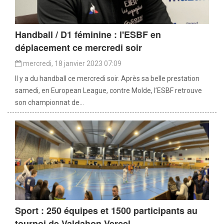
Handball / D1 féminine : l'ESBF en
déplacement ce mercredi soir
mercredi, 18 janvier 2023 07:09
Il y a du handball ce mercredi soir. Après sa belle prestation
samedi, en European League, contre Molde, l’ESBF retrouve
son championnat de...
Sport : 250 équipes et 1500 participants au
tournoi de Valdahon Vercel