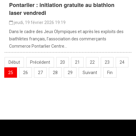
Pontarlier : initiation gratuite au biathlon
laser vendredi
jeudi, 19 février 2026 19:19
Dans le cadre des Jeux Olympiques et après les exploits des
biathlètes français, l’association des commerçants
Commerce Pontarlier Centre...
Début
Précédent
20
21
22
23
24
25
26
27
28
29
Suivant
Fin