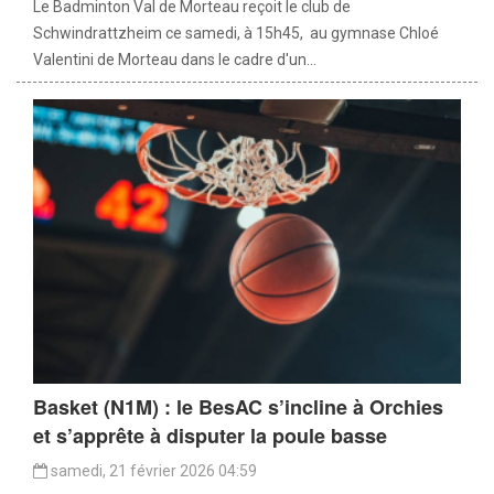
Le Badminton Val de Morteau reçoit le club de
Schwindrattzheim ce samedi, à 15h45, au gymnase Chloé
Valentini de Morteau dans le cadre d'un...
Basket (N1M) : le BesAC s’incline à Orchies
et s’apprête à disputer la poule basse
samedi, 21 février 2026 04:59