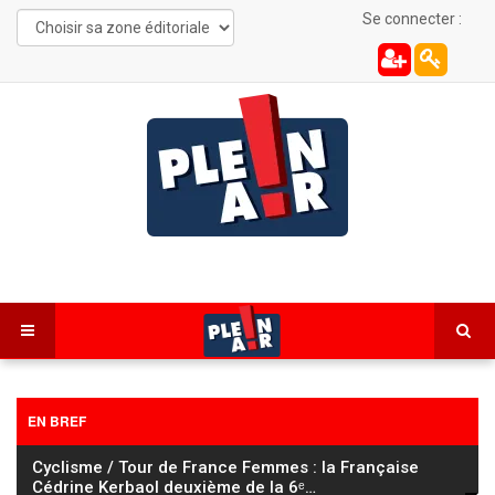
Se connecter :
EN BREF
Cyclisme / Tour de France Femmes : la Française
Cédrine Kerbaol deuxième de la 6ᵉ
…