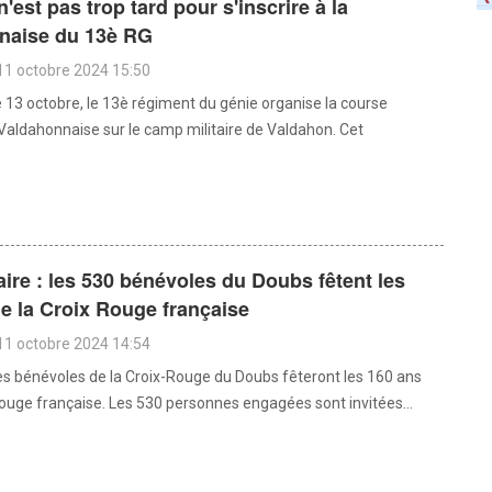
 n'est pas trop tard pour s'inscrire à la
naise du 13è RG
11 octobre 2024 15:50
13 octobre, le 13è régiment du génie organise la course
 Valdahonnaise sur le camp militaire de Valdahon. Cet
.
ire : les 530 bénévoles du Doubs fêtent les
e la Croix Rouge française
11 octobre 2024 14:54
es bénévoles de la Croix-Rouge du Doubs fêteront les 160 ans
Rouge française. Les 530 personnes engagées sont invitées...