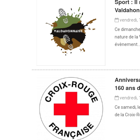
Sport : Il
Valdahon
vendredi, 
Ce dimanche 
nature de la
évènement..
Anniversa
160 ans d
vendredi, 
Ce samedi, l
de la Croix-