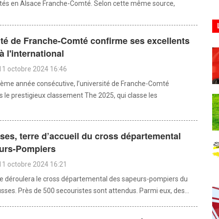
ntés en Alsace Franche-Comté. Selon cette même source,
ité de Franche-Comté confirme ses excellents
à l'international
11 octobre 2024 16:46
ième année consécutive, l’université de Franche-Comté
s le prestigieux classement The 2025, qui classe les
es, terre d’accueil du cross départemental
urs-Pompiers
11 octobre 2024 16:21
e déroulera le cross départemental des sapeurs-pompiers du
sses. Près de 500 secouristes sont attendus. Parmi eux, des...