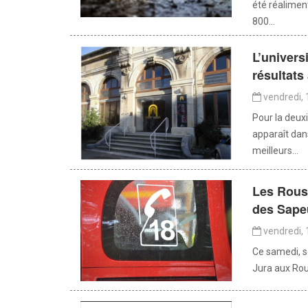
été réalime
800...
L’univers
résultats 
vendredi, 
Pour la deux
apparaît dan
meilleurs...
Les Rouss
des Sape
vendredi, 
Ce samedi, s
Jura aux Rou