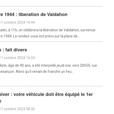
 1944 : liberation de Valdahon
11 octobre 2024 14:44
tin, à 11h, on célèbrera la libération de Valdahon, survenue
 1944. Le rendez-vous est prévu sur la place de...
: fait divers
11 octobre 2024 14:24
ste, âgé de 40 ans, a été interpellé jeudi soir, vers 20h50, rue
esançon. Alors qu’il venait de franchir un feu...
iver : votre véhicule doit être équipé le 1er
e
11 octobre 2024 08:26