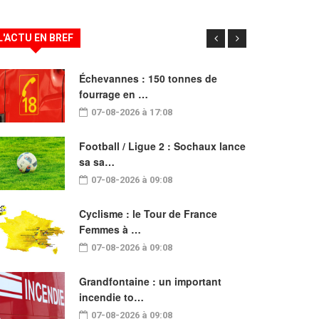
L'ACTU EN BREF
Échevannes : 150 tonnes de
fourrage en …
07-08-2026 à 17:08
Football / Ligue 2 : Sochaux lance
sa sa…
07-08-2026 à 09:08
Cyclisme : le Tour de France
Femmes à …
07-08-2026 à 09:08
Grandfontaine : un important
incendie to…
07-08-2026 à 09:08