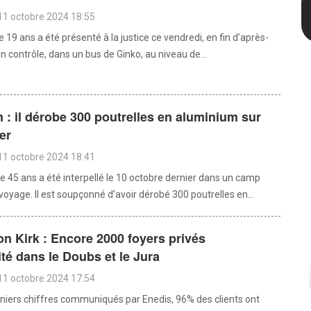
11 octobre 2024 18:55
e 19 ans a été présenté à la justice ce vendredi, en fin d’après-
un contrôle, dans un bus de Ginko, au niveau de...
: il dérobe 300 poutrelles en aluminium sur
er
11 octobre 2024 18:41
45 ans a été interpellé le 10 octobre dernier dans un camp
oyage. Il est soupçonné d’avoir dérobé 300 poutrelles en...
n Kirk : Encore 2000 foyers privés
cité dans le Doubs et le Jura
11 octobre 2024 17:54
rniers chiffres communiqués par Enedis, 96% des clients ont