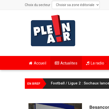
Choix du secteur :
Accueil
Actualites
La radio
Football / Ligue 2 : Sochaux lanc
EN BREF
Besançon 