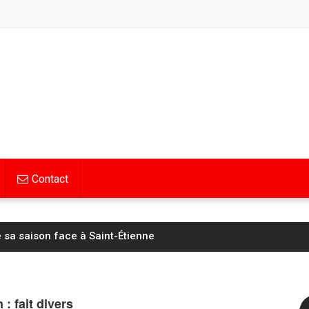
Contact
e sa saison face à Saint-Étienne
: fait divers