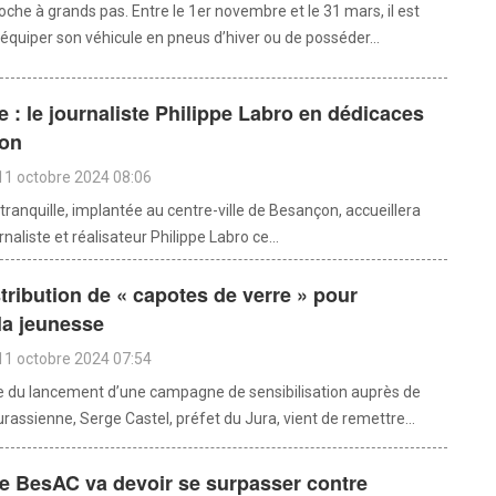
che à grands pas. Entre le 1er novembre et le 31 mars, il est
’équiper son véhicule en pneus d’hiver ou de posséder...
re : le journaliste Philippe Labro en dédicaces
on
11 octobre 2024 08:06
’Intranquille, implantée au centre-ville de Besançon, accueillera
urnaliste et réalisateur Philippe Labro ce...
stribution de « capotes de verre » pour
la jeunesse
11 octobre 2024 07:54
e du lancement d’une campagne de sensibilisation auprès de
urassienne, Serge Castel, préfet du Jura, vient de remettre...
le BesAC va devoir se surpasser contre