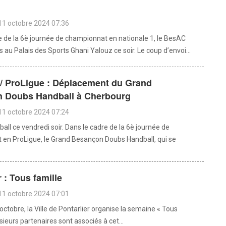
11 octobre 2024 07:36
e de la 6è journée de championnat en nationale 1, le BesAC
s au Palais des Sports Ghani Yalouz ce soir. Le coup d’envoi...
 / ProLigue : Déplacement du Grand
 Doubs Handball à Cherbourg
11 octobre 2024 07:24
dball ce vendredi soir. Dans le cadre de la 6è journée de
en ProLigue, le Grand Besançon Doubs Handball, qui se
r : Tous famille
11 octobre 2024 07:01
ctobre, la Ville de Pontarlier organise la semaine « Tous
usieurs partenaires sont associés à cet...