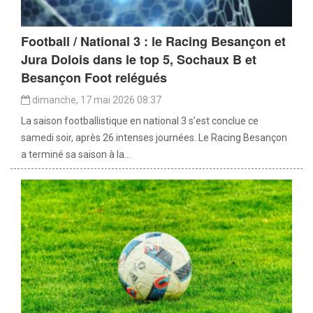
Football / National 3 : le Racing Besançon et
Jura Dolois dans le top 5, Sochaux B et
Besançon Foot relégués
dimanche, 17 mai 2026 08:37
La saison footballistique en national 3 s’est conclue ce
samedi soir, après 26 intenses journées. Le Racing Besançon
a terminé sa saison à la...