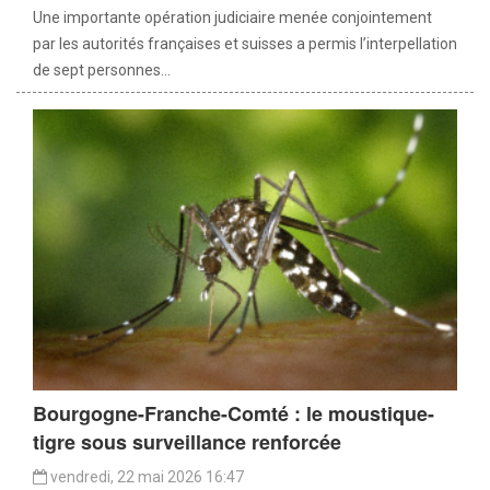
Une importante opération judiciaire menée conjointement
par les autorités françaises et suisses a permis l’interpellation
de sept personnes...
Bourgogne-Franche-Comté : le moustique-
tigre sous surveillance renforcée
vendredi, 22 mai 2026 16:47