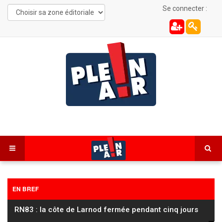
Se connecter :
EN BREF
RN83 : la côte de Larnod fermée pendant cinq jours