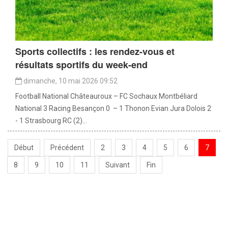
Sports collectifs : les rendez-vous et
résultats sportifs du week-end
dimanche, 10 mai 2026 09:52
Football National Châteauroux – FC Sochaux Montbéliard
National 3 Racing Besançon 0 – 1 Thonon Evian Jura Dolois 2
- 1 Strasbourg RC (2)...
Début
Précédent
2
3
4
5
6
7
8
9
10
11
Suivant
Fin