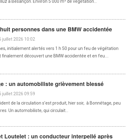
illuz à Besançon. Environ 5 000 m² de végétation...
: huit personnes dans une BMW accidentée
 juillet 2026 10:02
s, initialement alertés vers 1 h 50 pour un feu de végétation
nt finalement découvert une BMW accidentée et en feu....
e : un automobiliste grièvement blessé
 juillet 2026 09:59
dent de la circulation s’est produit, hier soir, à Bonnétage, peu
es. Un automobiliste, qui circulait...
et Loutelet : un conducteur interpellé après