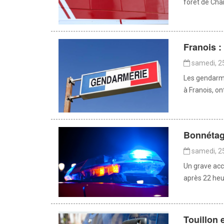
forêt de Cha
Franois 
samedi, 25
Les gendarme
à Franois, o
Bonnétag
samedi, 25
Un grave acci
après 22 heur
Touillon 