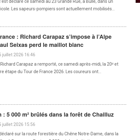
s’est déclaré ce samedi au 23 Grande Rue, à Bulle, dans un
icole. Les sapeurs-pompiers sont actuellement mobilisés...
rance : Richard Carapaz s’impose à l’Alpe
aul Seixas perd le maillot blanc
 juillet 2026 16:46
 Richard Carapaz a remporté, ce samedi après-midi, la 20ᵉ et
re étape du Tour de France 2026. Les coureurs ont...
: 5 000 m² brûlés dans la forêt de Chailluz
 juillet 2026 15:56
 déclaré sur la route forestière du Chêne Notre-Dame, dans la