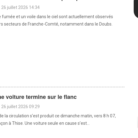
26 juillet 2026 14:34
 fumée et un voile dans le ciel sont actuellement observés
urs secteurs de Franche-Comté, notamment dans le Doubs.
ne voiture termine sur le flanc
26 juillet 2026 09:29
e la circulation s’est produit ce dimanche matin, vers 8 h 07,
on à Thise. Une voiture seule en cause s’est...