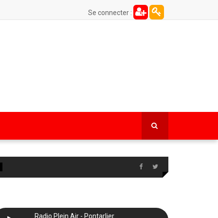
Se connecter :
Radio Plein Air - Pontarlier