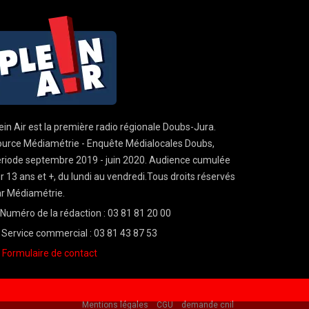
ein Air est la première radio régionale Doubs-Jura.
urce Médiamétrie - Enquête Médialocales Doubs,
riode septembre 2019 - juin 2020. Audience cumulée
r 13 ans et +, du lundi au vendredi.Tous droits réservés
r Médiamétrie.
Numéro de la rédaction : 03 81 81 20 00
Service commercial : 03 81 43 87 53
Formulaire de contact
Mentions légales
CGU
demande cnil