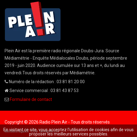
Plein Air est la première radio régionale Doubs-Jura. Source
Médiamétrie - Enquête Médialocales Doubs, période septembre
2019 - juin 2020. Audience cumulée sur 13 ans et +, du lundi au
vendredi.Tous droits réservés par Médiamétrie.
Numéro de la rédaction : 03 81 81 20 00
Service commercial : 03 81 43 87 53
Formulaire de contact
Copyright © 2026 Radio Plein Air - Tous droits réservés
En visitant ce site, vous acceptez l'utilisation de cookies afin de vous
Mentions légales
CGU
demande cnil
proposer les meilleurs services possibles.