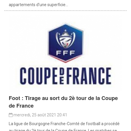
appartements d’une superficie...
Foot : Tirage au sort du 2è tour de la Coupe
de France
mercredi, 25 août 2021 20:41
La ligue de Bourgogne Franche-Comté de football a procédé
au tirage du 2è tour de la Coupe de France. Les matches se...