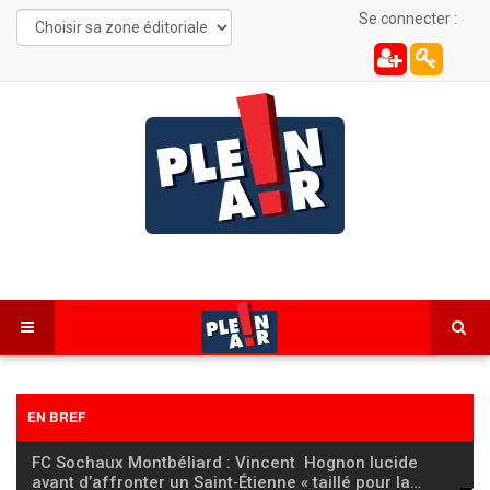
Se connecter :
EN BREF
FC Sochaux Montbéliard : Vincent Hognon lucide
avant d’affronter un Saint‑Étienne « taillé pour la
…