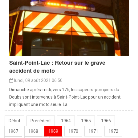
Saint-Point-Lac : Retour sur le grave
accident de moto
lundi, 09 août 2021 06:50
Dimanche après-midi, vers 17h, les sapeurs-pompiers du
Doubs sont intervenus à Saint-Point-Lac pour un accident,
impliquant une moto seule. La...
Début
Précédent
1964
1965
1966
1967
1968
1969
1970
1971
1972