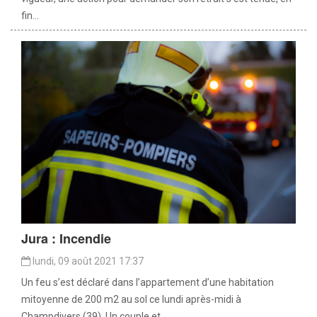
fin...
Jura : Incendie
lundi, 09 août 2021 17:37
Un feu s’est déclaré dans l’appartement d’une habitation
mitoyenne de 200 m2 au sol ce lundi après-midi à
Champdivers (39). Un couple et...