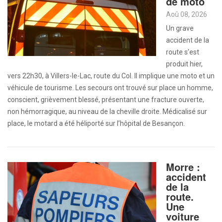
de moto
Aoû 08, 2026
Un grave
accident de la
route s’est
produit hier,
vers 22h30, à Villers-le-Lac, route du Col. Il implique une moto et un
véhicule de tourisme. Les secours ont trouvé sur place un homme,
conscient, grièvement blessé, présentant une fracture ouverte,
non hémorragique, au niveau de la cheville droite. Médicalisé sur
place, le motard a été héliporté sur l’hôpital de Besançon.
Morre :
accident
de la
route.
Une
voiture