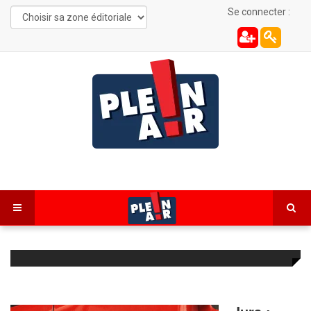
Se connecter :