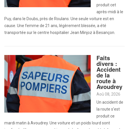
produit cet
après-midi à le
Puy, dans le Doubs, près de Roulans. Une seule voiture est en
cause. Une femme de 21 ans, légèrement blessée, a été
transportée sur le centre hospitalier Jean Minjoz à Besançon.
Faits
divers :
Accident
de la
route à
Avoudrey
Aoû 08, 2026
Un accident de
la route s’est
produit ce
mardi matin à Avoudrey. Une voiture et un poids lourd sont