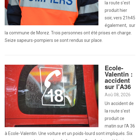
la route s’est
produit hier
soir, vers 21h45
également, sur
la commune de Morez. Trois personnes ont été prises en charge.
Seize sapeurs-pompiers se sont rendus sur place.
Ecole-
Valentin :
accident
sur l'A36
Aoû 08, 2026
Un accident de
la route s’est
produit ce
matin sur l’A 36
à Ecole-Valentin. Une voiture et un poids-lourd sont impliqués. Six