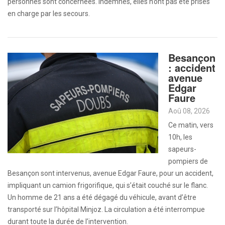
personnes sont concernées. Indemnes, elles n’ont pas été prises
en charge par les secours.
Besançon
: accident
avenue
Edgar
Faure
Aoû 08, 2026
Ce matin, vers
10h, les
sapeurs-
pompiers de
Besançon sont intervenus, avenue Edgar Faure, pour un accident,
impliquant un camion frigorifique, qui s’était couché sur le flanc.
Un homme de 21 ans a été dégagé du véhicule, avant d’être
transporté sur l’hôpital Minjoz. La circulation a été interrompue
durant toute la durée de l’intervention.