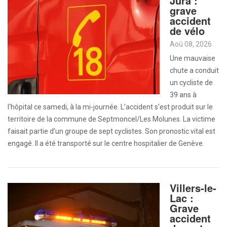
Jura :
grave
accident
de vélo
Aoû 08, 2026
Une mauvaise
chute a conduit
un cycliste de
39 ans à
l‘hôpital ce samedi, à la mi-journée. L’accident s’est produit sur le
territoire de la commune de Septmoncel/Les Molunes. La victime
faisait partie d’un groupe de sept cyclistes. Son pronostic vital est
engagé. Il a été transporté sur le centre hospitalier de Genève.
Villers-le-
Lac :
Grave
accident