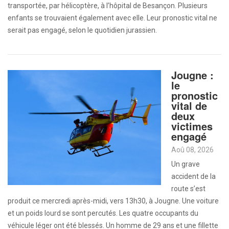
transportée, par hélicoptère, à l’hôpital de Besançon. Plusieurs
enfants se trouvaient également avec elle. Leur pronostic vital ne
serait pas engagé, selon le quotidien jurassien.
Jougne :
le
pronostic
vital de
deux
victimes
engagé
Aoû 08, 2026
Un grave
accident de la
route s’est
produit ce mercredi après-midi, vers 13h30, à Jougne. Une voiture
et un poids lourd se sont percutés. Les quatre occupants du
véhicule léger ont été blessés. Un homme de 29 ans et une fillette