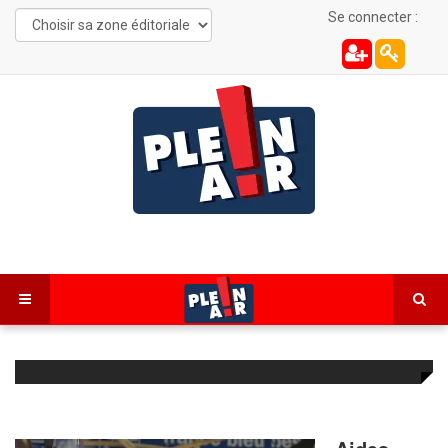
Se connecter :