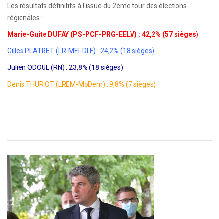
Les résultats définitifs à l'issue du 2ème tour des élections
régionales :
Marie-Guite DUFAY (PS-PCF-PRG-EELV) : 42,2% (57 sièges)
Gilles PLATRET (LR-MEI-DLF) : 24,2% (18 sièges)
Julien ODOUL (RN) : 23,8% (18 sièges)
Denis THURIOT (LREM-MoDem) : 9,8% (7 sièges)