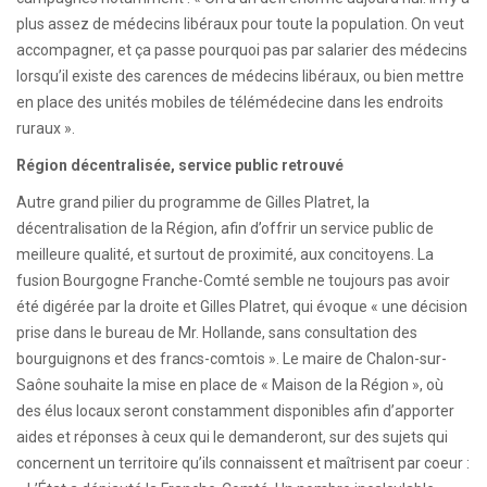
plus assez de médecins libéraux pour toute la population. On veut
accompagner, et ça passe pourquoi pas par salarier des médecins
lorsqu’il existe des carences de médecins libéraux, ou bien mettre
en place des unités mobiles de télémédecine dans les endroits
ruraux ».
Région décentralisée, service public retrouvé
Autre grand pilier du programme de Gilles Platret, la
décentralisation de la Région, afin d’offrir un service public de
meilleure qualité, et surtout de proximité, aux concitoyens. La
fusion Bourgogne Franche-Comté semble ne toujours pas avoir
été digérée par la droite et Gilles Platret, qui évoque « une décision
prise dans le bureau de Mr. Hollande, sans consultation des
bourguignons et des francs-comtois ». Le maire de Chalon-sur-
Saône souhaite la mise en place de « Maison de la Région », où
des élus locaux seront constamment disponibles afin d’apporter
aides et réponses à ceux qui le demanderont, sur des sujets qui
concernent un territoire qu’ils connaissent et maîtrisent par coeur :