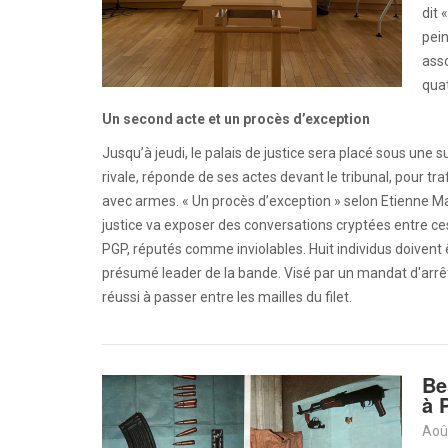
dit 
pei
asso
quat
Un second acte et un procès d’exception
Jusqu’à jeudi, le palais de justice sera placé sous une s
rivale, réponde de ses actes devant le tribunal, pour tr
avec armes. « Un procès d’exception » selon Etienne Ma
justice va exposer des conversations cryptées entre 
PGP, réputés comme inviolables. Huit individus doivent 
présumé leader de la bande. Visé par un mandat d'arrêt, 
réussi à passer entre les mailles du filet.
Be
à 