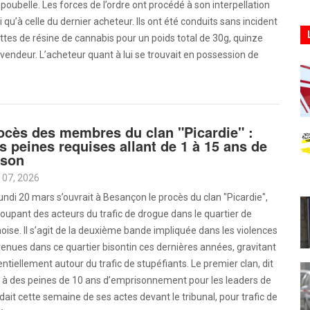
poubelle. Les forces de l’ordre ont procédé à son interpellation
i qu’à celle du dernier acheteur. Ils ont été conduits sans incident
tes de résine de cannabis pour un poids total de 30g, quinze
vendeur. L’acheteur quant à lui se trouvait en possession de
ocès des membres du clan "Picardie" :
s peines requises allant de 1 à 15 ans de
ison
Aoû 07, 2026
undi 20 mars s’ouvrait à Besançon le procès du clan "Picardie",
oupant des acteurs du trafic de drogue dans le quartier de
oise. Il s’agit de la deuxième bande impliquée dans les violences
enues dans ce quartier bisontin ces dernières années, gravitant
ntiellement autour du trafic de stupéfiants. Le premier clan, dit
nt à des peines de 10 ans d’emprisonnement pour les leaders de
ait cette semaine de ses actes devant le tribunal, pour trafic de