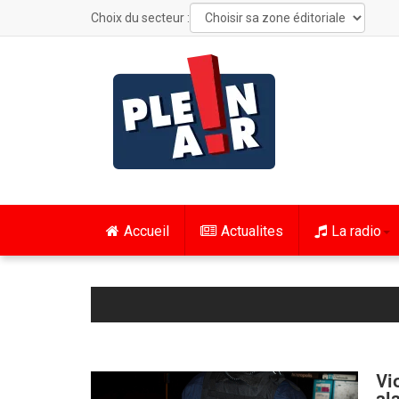
Choix du secteur :
Accueil
Actualites
La radio
Vi
al