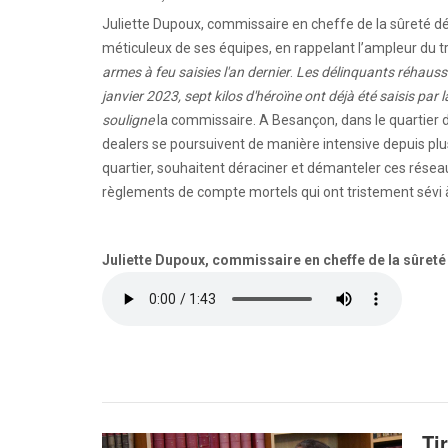
Juliette Dupoux, commissaire en cheffe de la sûreté dé
méticuleux de ses équipes, en rappelant l’ampleur du t
armes à feu saisies l'an dernier
.
Les délinquants réhausse
janvier 2023, sept kilos d'héroïne ont déjà été saisis par l
souligne
la commissaire. A Besançon, dans le quartier de
dealers se poursuivent de manière intensive depuis plu
quartier, souhaitent déraciner et démanteler ces réseau
règlements de compte mortels qui ont tristement sévi à
Juliette Dupoux, commissaire en cheffe de la sûret
Ti