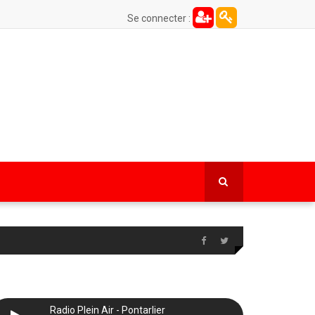
Se connecter :
Radio Plein Air - Pontarlier