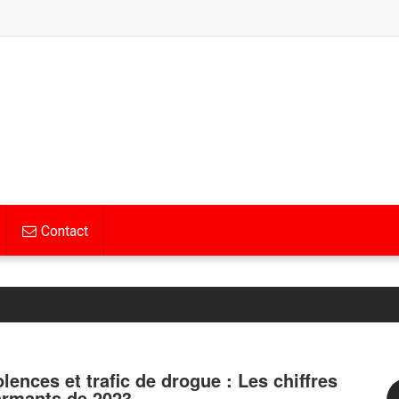
Contact
olences et trafic de drogue : Les chiffres
armants de 2023