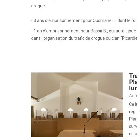
drogue
- 3 ans d'emprisonnement pour Ousmane L., dont le rôle
- 1 an d'emprisonnement pour Bassir B., qui aurait joué
dans l'organisation du trafic de drogue du clan "Picardi
Tr
Pl
lu
Ce l
regr
Plan
surv
esse