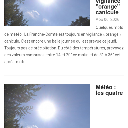
vigilance
"orange"
canicule
Aoû 06, 2026
Quelques mots
de météo. La Franche-Comté est toujours en vigilance « orange »
canicule. C’est encore une belle journée qui est prévue ce jeudi.
Toujours pas de précipitation. Du côté des températures, prévoyez
des valeurs comprises entre 14 et 20° ce matin et de 31 à 36° cet
après-midi.
Météo :
les quatre