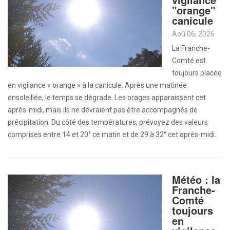
"orange"
canicule
Aoû 06, 2026
La Franche-
Comté est
toujours placée
en vigilance « orange » à la canicule. Après une matinée
ensoleillée, le temps se dégrade. Les orages apparaissent cet
après-midi, mais ils ne devraient pas être accompagnés de
précipitation. Du côté des températures, prévoyez des valeurs
comprises entre 14 et 20° ce matin et de 29 à 32° cet après-midi.
Météo : la
Franche-
Comté
toujours
en