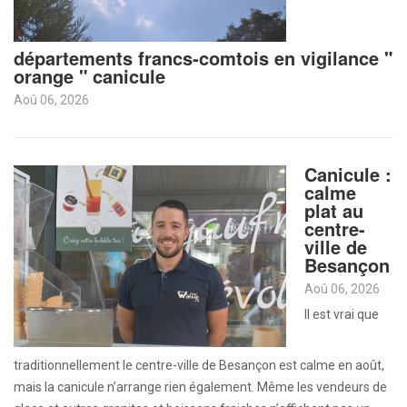
départements francs-comtois en vigilance "
orange " canicule
Aoû 06, 2026
Canicule :
calme
plat au
centre-
ville de
Besançon
Aoû 06, 2026
Il est vrai que
traditionnellement le centre-ville de Besançon est calme en août,
mais la canicule n’arrange rien également. Même les vendeurs de