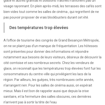
glace et autres granitas et boissons fraiches n’affichent pas un
visage rayonnant. En plein après-midi, les terrasses des cafés sont
bien vides tout comme les salles de cinéma , qui regrettent de ne
pas pouvoir proposer de vrais blockbusters durant cet été.
Des températures trop élevées
A l’office de tourisme des congrès de Grand Besançon Métropole,
on ne se plaint pas d’un manque de fréquentation. Les hôtesses
sont présentes pour donner des informations et répondre
notamment aux besoins de leurs visiteurs, désireux de découvrir la
cité comtoise et ses nombreux secrets. Chez les vendeurs de
glace, on reconnaît que les températures trop élevées font fuir les
consommateurs du centre-ville qui privilégient les lacs de la
région. Par ailleurs, les guêpes, très nombreuses cette année,
n’arrangent rien. Pour les salles de cinéma aussi, on espérait
mieux. Mais il est bon de rappeler aussi que depuis la crise
sanitaire, et la fermeture des salles obscures, ces dernières
n’arrivent pas à sortir la tête de l’eau