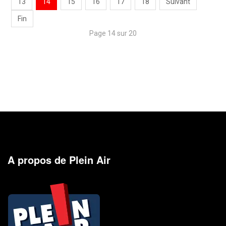
13
14
15
16
17
18
Suivant
Fin
Page 14 sur 20
A propos de Plein Air