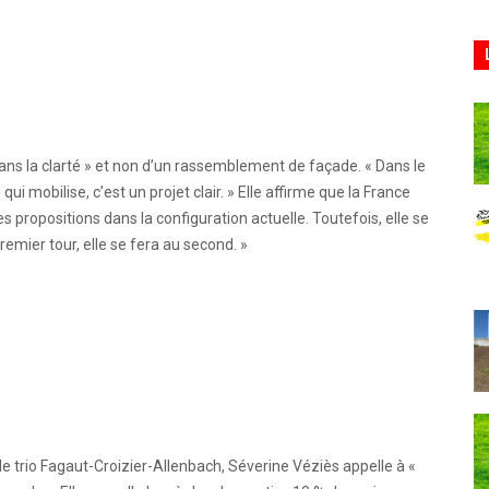
dans la clarté » et non d’un rassemblement de façade. « Dans le
qui mobilise, c’est un projet clair. » Elle affirme que la France
 propositions dans la configuration actuelle. Toutefois, elle se
premier tour, elle se fera au second. »
le trio Fagaut-Croizier-Allenbach, Séverine Véziès appelle à «