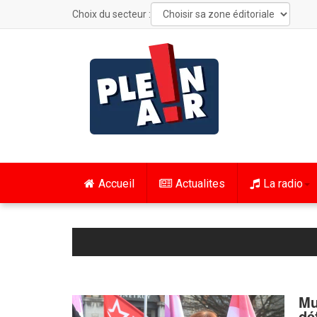
Choix du secteur :
Accueil
Actualites
La radio
Mu
dé