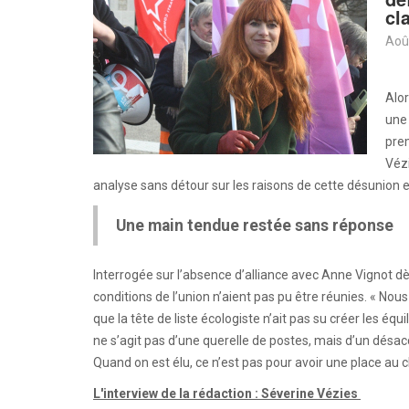
cl
Aoû
Alor
une 
prem
Vézi
analyse sans détour sur les raisons de cette désunion e
Une main tendue restée sans réponse
Interrogée sur l’absence d’alliance avec Anne Vignot dès
conditions de l’union n’aient pas pu être réunies. « Nous
que la tête de liste écologiste n’ait pas su créer les équ
ne s’agit pas d’une querelle de postes, mais d’un désaccor
Quand on est élu, ce n’est pas pour avoir une place au ch
L'interview de la rédaction : Séverine Vézies