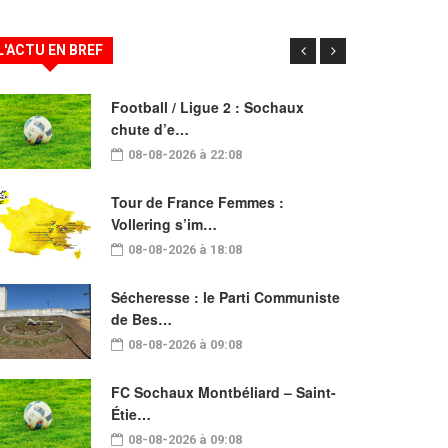
L'ACTU EN BREF
Football / Ligue 2 : Sochaux
chute d’e…
08-08-2026 à 22:08
Tour de France Femmes :
Vollering s’im…
08-08-2026 à 18:08
Sécheresse : le Parti Communiste
de Bes…
08-08-2026 à 09:08
FC Sochaux Montbéliard – Saint-
Étie…
08-08-2026 à 09:08