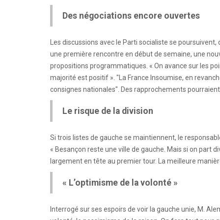
Des négociations encore ouvertes
Les discussions avec le Parti socialiste se poursuivent,
une première rencontre en début de semaine, une nouv
propositions programmatiques. « On avance sur les poi
majorité est positif ». "La France Insoumise, en revanche
consignes nationales". Des rapprochements pourraient 
Le risque de la division
Si trois listes de gauche se maintiennent, le responsa
« Besançon reste une ville de gauche. Mais si on part div
largement en tête au premier tour. La meilleure maniè
« L’optimisme de la volonté »
Interrogé sur ses espoirs de voir la gauche unie, M. Alem 