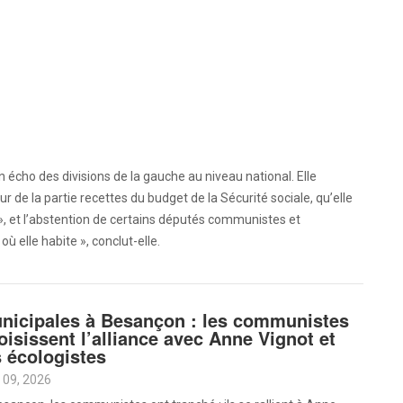
n écho des divisions de la gauche au niveau national. Elle
r de la partie recettes du budget de la Sécurité sociale, qu’elle
 », et l’abstention de certains députés communistes et
ù elle habite », conclut-elle.
nicipales à Besançon : les communistes
oisissent l’alliance avec Anne Vignot et
s écologistes
 09, 2026