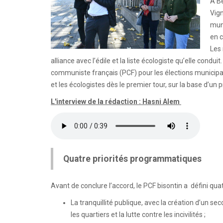
À Be
Vign
mun
en c
Les
alliance avec l’édile et la liste écologiste qu’elle conduit
communiste français (PCF) pour les élections municipal
et les écologistes dès le premier tour, sur la base d’un
L'interview de la rédaction : Hasni Alem
Quatre priorités programmatiques
Avant de conclure l’accord, le PCF bisontin a défini qua
La tranquillité publique, avec la création d’un s
les quartiers et la lutte contre les incivilités ;