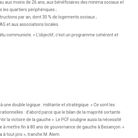
seau aux moins de 26 ans, aux bénéficiaires des minima sociaux et
s les quartiers périphériques ;
tructions par an, dont 30 % de logements sociaux ;
CAS et aux associations locales.
e l’élu communiste. « L’objectif, c’est un programme cohérent et
une double logique : militante et stratégique. « Ce sont les
 rationnelles : d’abord parce que le bilan de la majorité sortante
ntir la victoire de la gauche ». Le PCF souligne aussi la nécessité
ée à mettre fin à 80 ans de gouvernance de gauche à Besançon. «
a à tout prix », tranche M. Alem.