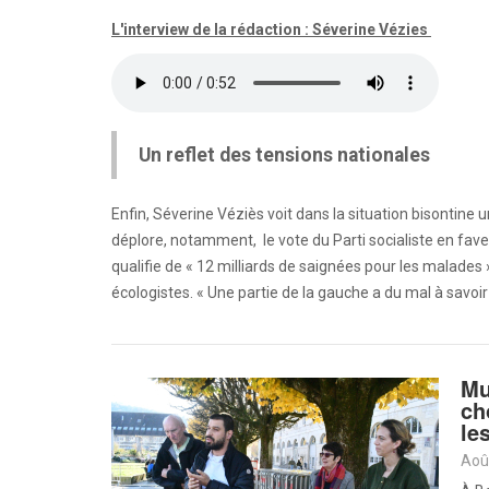
L'interview de la rédaction : Séverine Vézies
Un reflet des tensions nationales
Enfin, Séverine Véziès voit dans la situation bisontine u
déplore, notamment, le vote du Parti socialiste en faveu
qualifie de « 12 milliards de saignées pour les malades
écologistes. « Une partie de la gauche a du mal à savoir o
Mu
ch
le
Aoû