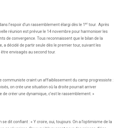
er
 dans l’espoir d’un rassemblement élargi dès le 1
tour. Après
elle réunion est prévue le 14 novembre pour harmoniser les
nts de convergence. Tous reconnaissent que le bilan de la
, a décidé de partir seule dès le premier tour, suivant les
être envisagés au second tour.
ble communiste craint un affaiblissement du camp progressiste :
isés, on crée une situation où la droite pourrait arriver
re de créer une dynamique, c’est le rassemblement. »
se dit confiant : « Y croire, oui, toujours. On a l’optimisme de la