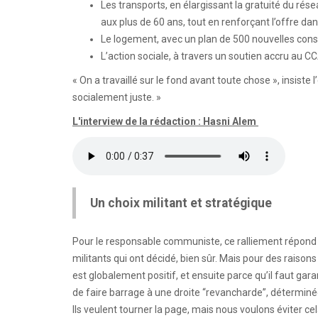
Les transports, en élargissant la gratuité du ré
aux plus de 60 ans, tout en renforçant l’offre dan
Le logement, avec un plan de 500 nouvelles cons
L’action sociale, à travers un soutien accru au C
« On a travaillé sur le fond avant toute chose », insist
socialement juste. »
L'interview de la rédaction : Hasni Alem
Un choix militant et stratégique
Pour le responsable communiste, ce ralliement répond à 
militants qui ont décidé, bien sûr. Mais pour des raisons
est globalement positif, et ensuite parce qu’il faut gara
de faire barrage à une droite “revancharde”, détermin
Ils veulent tourner la page, mais nous voulons éviter cel