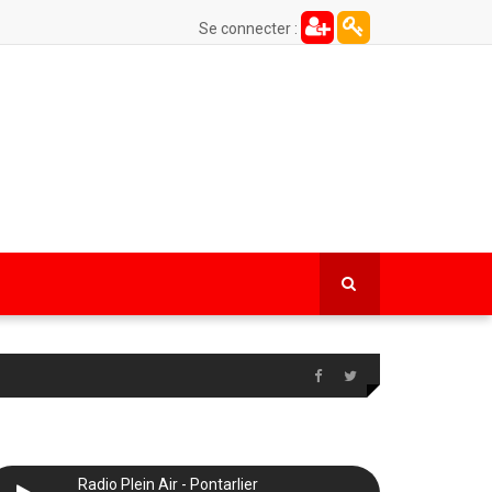
Se connecter :
Radio Plein Air - Pontarlier