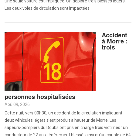
Une seule voiture est impliquée. On déplore trois blessés légers.
Les deux voies de circulation sont impactées.
Accident
à Morre :
trois
personnes hospitalisées
Aoû 09, 2026
Cette nuit, vers 00h30, un accident de la circulation impliquant
deux véhicules légers s’est produit à hauteur de Morre. Les
sapeurs-pompiers du Doubs ont pris en charge trois victimes : un
conducteur de 22 ans, légèrement blessé, ainsi qu’un couple de 64