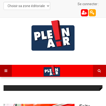
Se connecter :