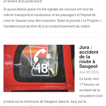
à l’arrière d’un poids lourd.
Si aucun blessé grave n’a été signalé, les secours ont tout de
même transporté le conducteur et les passagers à l’hôpital de
Lons-le-Saunier pour des examens. Selon le journal « Le Progrès »,
l’accident pourrait être dû à un endormissement au volant.
Jura :
accident
de la
route à
Saugeot
Aoû 09, 2026
Ce lundi, vers
17 heures, un
accident de la
circulation s’est
produit sur la commune de Saugeot, dans le Jura, sur la