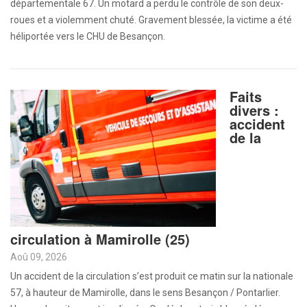
départementale 67. Un motard a perdu le contrôle de son deux-
roues et a violemment chuté. Gravement blessée, la victime a été
héliportée vers le CHU de Besançon.
Faits
divers :
accident
de la
circulation à Mamirolle (25)
Aoû 09, 2026
Un accident de la circulation s’est produit ce matin sur la nationale
57, à hauteur de Mamirolle, dans le sens Besançon / Pontarlier.