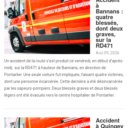
à
Bannans :
quatre
blessés,
dont deux
graves,
sur la
RD471
Aoû 09, 2026
Un accident de la route s’est produit ce vendredi, en début d’après-
midi, sur la RD471 à hauteur de Bannans, en direction de
Pontarlier. Une seule voiture fut impliquée, faisant quatre victimes,
dont une personne incarcérée. Cette dernière a été désincarcérée
par les sapeurs-pompiers. Deux blessés graves et deux blessés
légers ont été évacués vers le centre hospitalier de Pontarlier.
Accident
à Quingey