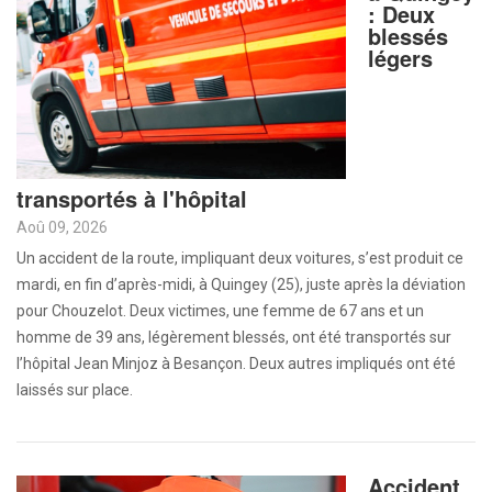
: Deux
blessés
légers
transportés à l'hôpital
Aoû 09, 2026
Un accident de la route, impliquant deux voitures, s’est produit ce
mardi, en fin d’après-midi, à Quingey (25), juste après la déviation
pour Chouzelot. Deux victimes, une femme de 67 ans et un
homme de 39 ans, légèrement blessés, ont été transportés sur
l’hôpital Jean Minjoz à Besançon. Deux autres impliqués ont été
laissés sur place.
Accident