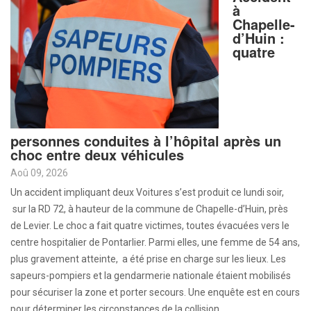
à
Chapelle-
d’Huin :
quatre
personnes conduites à l’hôpital après un
choc entre deux véhicules
Aoû 09, 2026
Un accident impliquant deux Voitures s’est produit ce lundi soir,
sur la RD 72, à hauteur de la commune de Chapelle-d’Huin, près
de Levier. Le choc a fait quatre victimes, toutes évacuées vers le
centre hospitalier de Pontarlier. Parmi elles, une femme de 54 ans,
plus gravement atteinte, a été prise en charge sur les lieux. Les
sapeurs-pompiers et la gendarmerie nationale étaient mobilisés
pour sécuriser la zone et porter secours. Une enquête est en cours
pour déterminer les circonstances de la collision.