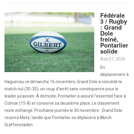
Fédérale
3 / Rugby
: Grand
Dole
freiné,
Pontarlier
solide
Aoû 07, 2026
En
déplacement à
Haguenau ce dimanche 16 novembre, Grand Dole a concédé le
match nul (30-30), un coup d’arrêt sans conséquence pour le
leader jurassien. À domicile, Pontarlier a assuré l’essentiel face à
Colmar (15-8) et conserve sa deuxième place. Le classement
reste inchangé. Prochaine journée le 30 novembre : Grand Dole
recevra Metz, tandis que Pontarlier se déplacera à Illkirch
Graffenstaden.