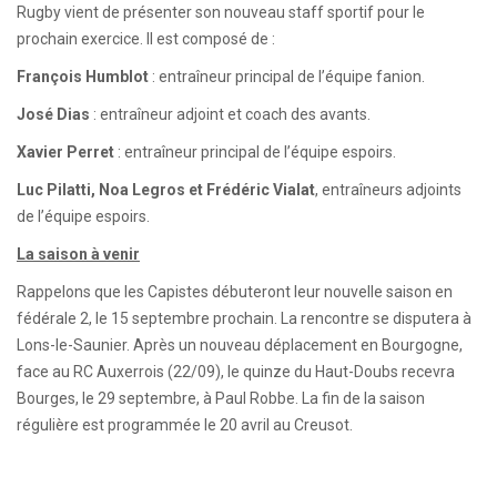
Rugby vient de présenter son nouveau staff sportif pour le
prochain exercice. Il est composé de :
François Humblot
: entraîneur principal de l’équipe fanion.
José Dias
: entraîneur adjoint et coach des avants.
Xavier Perret
: entraîneur principal de l’équipe espoirs.
Luc Pilatti, Noa Legros et Frédéric Vialat
, entraîneurs adjoints
de l’équipe espoirs.
La saison à venir
Rappelons que les Capistes débuteront leur nouvelle saison en
fédérale 2, le 15 septembre prochain. La rencontre se disputera à
Lons-le-Saunier. Après un nouveau déplacement en Bourgogne,
face au RC Auxerrois (22/09), le quinze du Haut-Doubs recevra
Bourges, le 29 septembre, à Paul Robbe. La fin de la saison
régulière est programmée le 20 avril au Creusot.