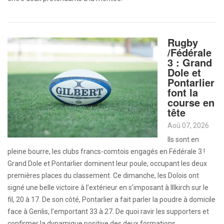
Rugby
/Fédérale
3 : Grand
Dole et
Pontarlier
font la
course en
tête
Aoû 07, 2026
Ils sont en
pleine bourre, les clubs francs-comtois engagés en Fédérale 3 !
Grand Dole et Pontarlier dominent leur poule, occupant les deux
premières places du classement. Ce dimanche, les Dolois ont
signé une belle victoire à l’extérieur en s’imposant à Illkirch sur le
fil, 20 à 17. De son côté, Pontarlier a fait parler la poudre à domicile
face à Genlis, l’emportant 33 à 27. De quoi ravir les supporters et
confirmer la dynamique positive des deux formations.