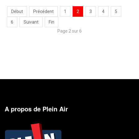
Début
Précédent
1
2
3
4
5
6
Suivant
Fin
Page 2 sur 6
A propos de Plein Air