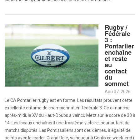
Rugby /
Fédérale
3 :
Pontarlier
enchaîne
et reste
au
contact
du
sommet
Aoû 07, 2026
Le CA Pontarlier rugby est en forme. Les résultats prouvent cette
excellente entame de championnat en fédérale 3. Ce dimanche
après-midi, le XV du Haut-Doubs a vaincu Metz sur le score de 30 à
14. Les locaux enchaînent une troisième victoire, pour autant de
matchs disputés. Les Pontissaliens sont deuxièmes, à égalité de
points avec le leader, Grand Dole, vainqueur à Genlis ce week-end (