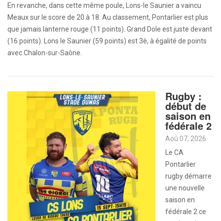
En revanche, dans cette même poule, Lons-le Saunier a vaincu
Meaux sur le score de 20 à 18. Au classement, Pontarlier est plus
que jamais lanterne rouge (11 points). Grand Dole est juste devant
(16 points). Lons le Saunier (59 points) est 3è, à égalité de points
avec Chalon-sur-Saône.
Rugby :
début de
saison en
fédérale 2
Aoû 07, 2026
Le CA
Pontarlier
rugby démarre
une nouvelle
saison en
fédérale 2 ce