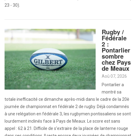
23 - 30).
Rugby /
Fédérale
2 :
Pontarlier
sombre
chez Pays
de Meaux
Aoû 07, 2026
Pontarlier a
montré sa
totale inefficacité ce dimanche après-midi dans le cadre de la 20è
journée de championnat en fédérale 2 de rugby. Déjà condamnés
à une relégation en fédérale 3, les rugbymen pontissaliens se sont
lourdement inclinés face à Pays de Meaux. Le score est sans
appel : 62 à 21. Difficile de s’extraire de la place de lanterne rouge
dans ces conditions. Il reste encore deux journées de championnat