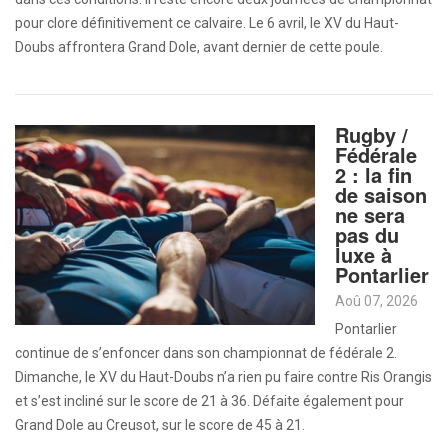
pour clore définitivement ce calvaire. Le 6 avril, le XV du Haut-
Doubs affrontera Grand Dole, avant dernier de cette poule.
Rugby /
Fédérale
2 : la fin
de saison
ne sera
pas du
luxe à
Pontarlier
Aoû 07, 2026
Pontarlier
continue de s’enfoncer dans son championnat de fédérale 2.
Dimanche, le XV du Haut-Doubs n’a rien pu faire contre Ris Orangis
et s’est incliné sur le score de 21 à 36. Défaite également pour
Grand Dole au Creusot, sur le score de 45 à 21.