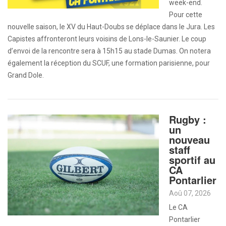
week-end.
Pour cette
nouvelle saison, le XV du Haut-Doubs se déplace dans le Jura. Les
Capistes affronteront leurs voisins de Lons-le-Saunier. Le coup
d’envoi de la rencontre sera à 15h15 au stade Dumas. On notera
également la réception du SCUF, une formation parisienne, pour
Grand Dole.
Rugby :
un
nouveau
staff
sportif au
CA
Pontarlier
Aoû 07, 2026
Le CA
Pontarlier