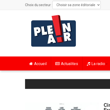
Choix du secteur :
Accueil
Actualites
La radio
Ci
Fr