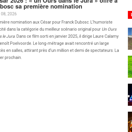
sar 2026 : « un Ours dans le Jura » offre à
bosc sa première nomination
 08, 2026
mière nomination aux César pour Franck Dubosc. L’humoriste
cité dans la catégorie du meilleur scénario original pour
Un Ours
 le Jura
. Dans ce film sorti en janvier 2025, il dirige Laure Calamy
enoît Poelvoorde. Le long‑métrage avait rencontré un large
ès en salles, attirant près d’un million et demi de spectateurs. La
er prochain.