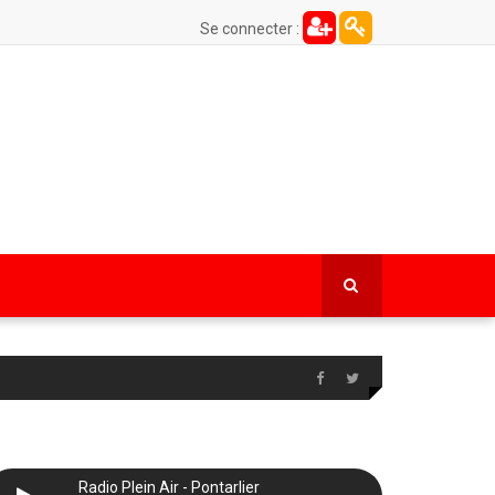
Se connecter :
Radio Plein Air - Pontarlier