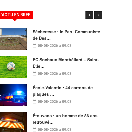
L'ACTU EN BREF
Sécheresse : le Parti Communiste
de Bes…
08-08-2026 à 09:08
FC Sochaux Montbéliard – Saint-
Étie…
08-08-2026 à 09:08
École-Valentin : 44 cartons de
plaques …
08-08-2026 à 09:08
Étouvans : un homme de 86 ans
retrouvé…
08-08-2026 à 09:08