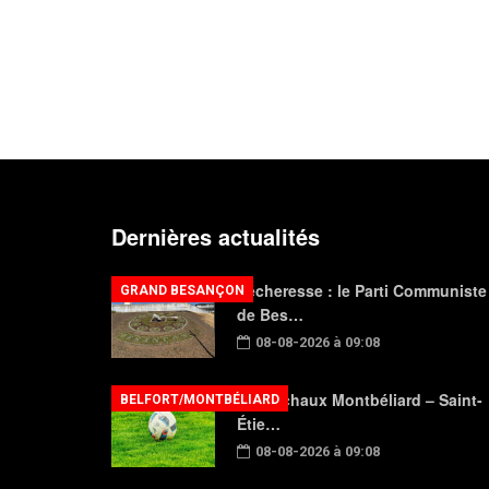
Dernières actualités
Sécheresse : le Parti Communiste
GRAND BESANÇON
de Bes…
08-08-2026 à 09:08
FC Sochaux Montbéliard – Saint-
BELFORT/MONTBÉLIARD
Étie…
08-08-2026 à 09:08