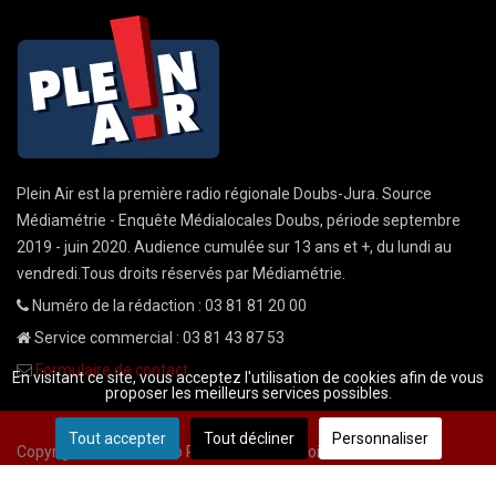
Plein Air est la première radio régionale Doubs-Jura. Source
Médiamétrie - Enquête Médialocales Doubs, période septembre
2019 - juin 2020. Audience cumulée sur 13 ans et +, du lundi au
vendredi.Tous droits réservés par Médiamétrie.
Numéro de la rédaction : 03 81 81 20 00
Service commercial : 03 81 43 87 53
Formulaire de contact
En visitant ce site, vous acceptez l'utilisation de cookies afin de vous
proposer les meilleurs services possibles.
Tout accepter
Tout décliner
Personnaliser
Copyright © 2026 Radio Plein Air - Tous droits réservés
Mentions légales
CGU
demande cnil