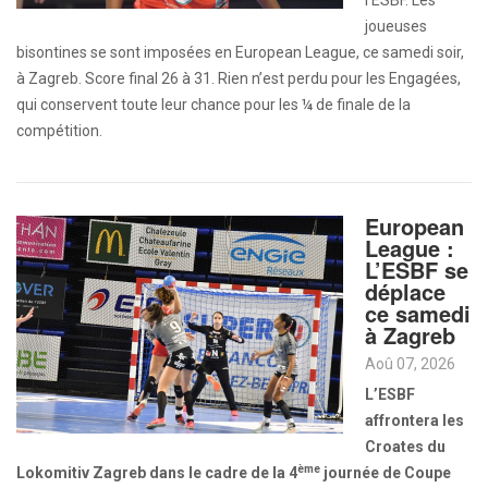
l’ESBF. Les
joueuses
bisontines se sont imposées en European League, ce samedi soir,
à Zagreb. Score final 26 à 31. Rien n’est perdu pour les Engagées,
qui conservent toute leur chance pour les ¼ de finale de la
compétition.
European
League :
L’ESBF se
déplace
ce samedi
à Zagreb
Aoû 07, 2026
L’ESBF
affrontera les
Croates du
ème
Lokomitiv Zagreb dans le cadre de la 4
journée de Coupe