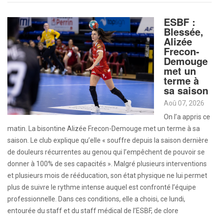
ESBF :
Blessée,
Alizée
Frecon-
Demouge
met un
terme à
sa saison
Aoû 07, 2026
On l’a appris ce
matin. La bisontine Alizée Frecon-Demouge met un terme à sa
saison. Le club explique qu’elle « souffre depuis la saison dernière
de douleurs récurrentes au genou qui l’empêchent de pouvoir se
donner à 100% de ses capacités ». Malgré plusieurs interventions
et plusieurs mois de rééducation, son état physique ne lui permet
plus de suivre le rythme intense auquel est confronté l’équipe
professionnelle. Dans ces conditions, elle a choisi, ce lundi,
entourée du staff et du staff médical de l’ESBF, de clore