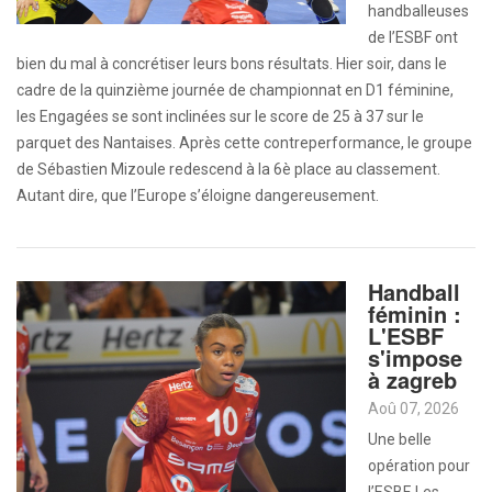
handballeuses
de l’ESBF ont
bien du mal à concrétiser leurs bons résultats. Hier soir, dans le
cadre de la quinzième journée de championnat en D1 féminine,
les Engagées se sont inclinées sur le score de 25 à 37 sur le
parquet des Nantaises. Après cette contreperformance, le groupe
de Sébastien Mizoule redescend à la 6è place au classement.
Autant dire, que l’Europe s’éloigne dangereusement.
Handball
féminin :
L'ESBF
s'impose
à zagreb
Aoû 07, 2026
Une belle
opération pour