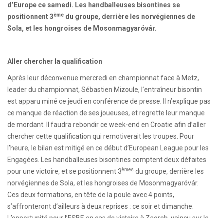
d’Europe ce samedi. Les handballeuses bisontines se
ème
positionnent 3
du groupe, derrière les norvégiennes de
Sola, et les hongroises de Mosonmagyaróvár.
Aller chercher la qualification
Après leur déconvenue mercredi en championnat face à Metz,
leader du championnat, Sébastien Mizoule, l’entraîneur bisontin
est apparu miné ce jeudi en conférence de presse. Il n’explique pas
ce manque de réaction de ses joueuses, et regrette leur manque
de mordant. Il faudra rebondir ce week-end en Croatie afin d’aller
chercher cette qualification qui remotiverait les troupes. Pour
l’heure, le bilan est mitigé en ce début d’European League pour les
Engagées. Les handballeuses bisontines comptent deux défaites
èmes
pour une victoire, et se positionnent 3
du groupe, derrière les
norvégiennes de Sola, et les hongroises de Mosonmagyaróvár.
Ces deux formations, en tête de la poule avec 4 points,
s’affronteront d’ailleurs à deux reprises : ce soir et dimanche.