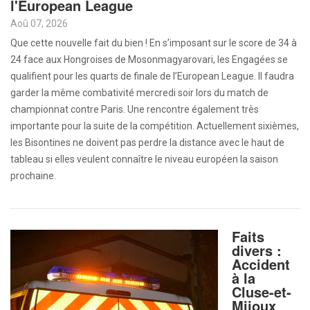
l'European League
Aoû 07, 2026
Que cette nouvelle fait du bien ! En s’imposant sur le score de 34 à
24 face aux Hongroises de Mosonmagyarovari, les Engagées se
qualifient pour les quarts de finale de l’European League. Il faudra
garder la même combativité mercredi soir lors du match de
championnat contre Paris. Une rencontre également très
importante pour la suite de la compétition. Actuellement sixièmes,
les Bisontines ne doivent pas perdre la distance avec le haut de
tableau si elles veulent connaître le niveau européen la saison
prochaine.
Faits
divers :
Accident
à la
Cluse-et-
Mijoux