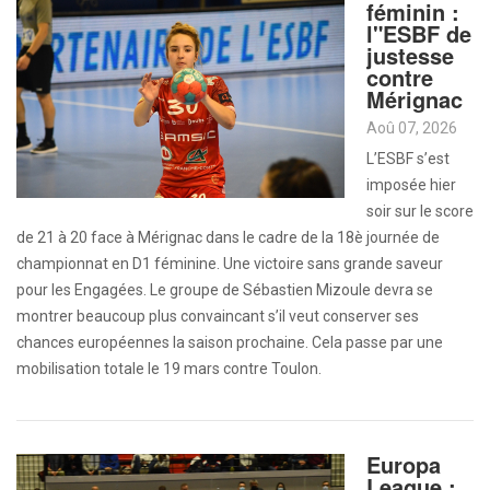
féminin :
l"ESBF de
justesse
contre
Mérignac
Aoû 07, 2026
L’ESBF s’est
imposée hier
soir sur le score
de 21 à 20 face à Mérignac dans le cadre de la 18è journée de
championnat en D1 féminine. Une victoire sans grande saveur
pour les Engagées. Le groupe de Sébastien Mizoule devra se
montrer beaucoup plus convaincant s’il veut conserver ses
chances européennes la saison prochaine. Cela passe par une
mobilisation totale le 19 mars contre Toulon.
Europa
League :