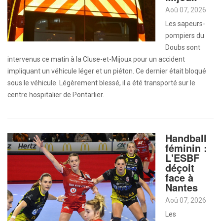
Aoû 07, 2026
Les sapeurs-
pompiers du
Doubs sont
intervenus ce matin à la Cluse-et-Mijoux pour un accident
impliquant un véhicule léger et un piéton. Ce dernier était bloqué
sous le véhicule. Légèrement blessé, il a été transporté sur le
centre hospitalier de Pontarlier.
Handball
féminin :
L'ESBF
déçoit
face à
Nantes
Aoû 07, 2026
Les