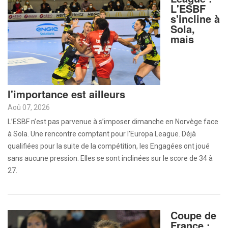
L'ESBF
s'incline à
Sola,
mais
l'importance est ailleurs
Aoû 07, 2026
L’ESBF n’est pas parvenue à s’imposer dimanche en Norvège face
à Sola. Une rencontre comptant pour l’Europa League. Déjà
qualifiées pour la suite de la compétition, les Engagées ont joué
sans aucune pression. Elles se sont inclinées sur le score de 34 à
27.
Coupe de
France :