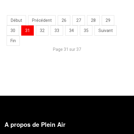
Début
Précédent
26
27
28
29
30
31
32
33
34
35
Suivant
Fin
Page 31 sur 37
A propos de Plein Air