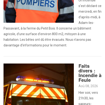
Un incendie
s’est déclaré ce
mercredi, en fin
d’après-midi, à
Adam-les-
Passavant, à la ferme du Petit Bois. Il concerne un bâtiment
agricole, d’une surface d’environ 800 m2, mitoyen à une
habitation. Les bêtes ont dû être évacués. Nous n’avons pas
davantage d’informations pour le moment.
Faits
divers :
Incendie à
Feule
Aoû 08, 2026
Hier soir, vers
21h30, les
sapeurs-