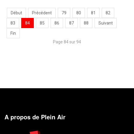
Début
Précédent
79
80
81
82
83
84
85
86
87
88
Suivant
Fin
Page 84 sur 94
A propos de Plein Air