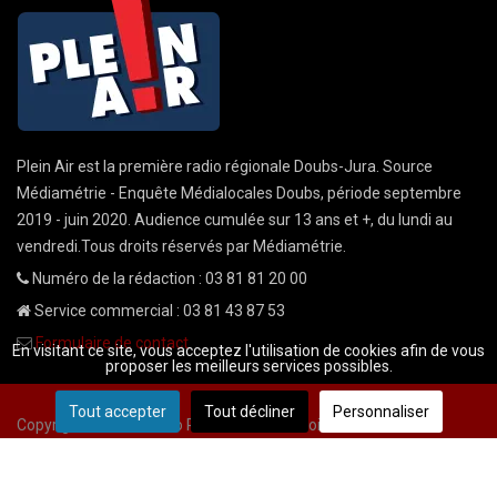
Plein Air est la première radio régionale Doubs-Jura. Source
Médiamétrie - Enquête Médialocales Doubs, période septembre
2019 - juin 2020. Audience cumulée sur 13 ans et +, du lundi au
vendredi.Tous droits réservés par Médiamétrie.
Numéro de la rédaction : 03 81 81 20 00
Service commercial : 03 81 43 87 53
Formulaire de contact
En visitant ce site, vous acceptez l'utilisation de cookies afin de vous
proposer les meilleurs services possibles.
Tout accepter
Tout décliner
Personnaliser
Copyright © 2026 Radio Plein Air - Tous droits réservés
Mentions légales
CGU
demande cnil