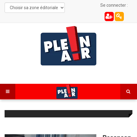
Se connecter :