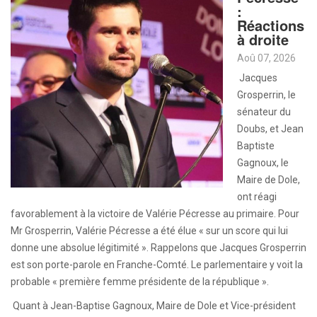
:
Réactions
à droite
Aoû 07, 2026
Jacques
Grosperrin, le
sénateur du
Doubs, et Jean
Baptiste
Gagnoux, le
Maire de Dole,
ont réagi
favorablement à la victoire de Valérie Pécresse au primaire. Pour
Mr Grosperrin, Valérie Pécresse a été élue « sur un score qui lui
donne une absolue légitimité ». Rappelons que Jacques Grosperrin
est son porte-parole en Franche-Comté. Le parlementaire y voit la
probable « première femme présidente de la république ».
Quant à Jean-Baptise Gagnoux, Maire de Dole et Vice-président