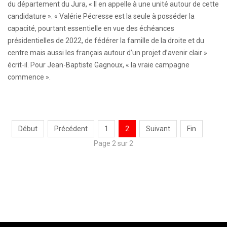
du département du Jura, « Il en appelle à une unité autour de cette
candidature ». « Valérie Pécresse est la seule à posséder la
capacité, pourtant essentielle en vue des échéances
présidentielles de 2022, de fédérer la famille de la droite et du
centre mais aussi les français autour d’un projet d’avenir clair »
écrit-il. Pour Jean-Baptiste Gagnoux, « la vraie campagne
commence ».
Début
Précédent
1
2
Suivant
Fin
Page 2 sur 2