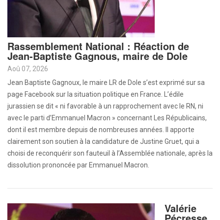
Rassemblement National : Réaction de
Jean-Baptiste Gagnous, maire de Dole
Aoû 07, 2026
Jean Baptiste Gagnoux, le maire LR de Dole s’est exprimé sur sa
page Facebook sur la situation politique en France. L’édile
jurassien se dit « ni favorable à un rapprochement avec le RN, ni
avec le parti d’Emmanuel Macron » concernant Les Républicains,
dont il est membre depuis de nombreuses années. Il apporte
clairement son soutien à la candidature de Justine Gruet, qui a
choisi de reconquérir son fauteuil à l’Assemblée nationale, après la
dissolution prononcée par Emmanuel Macron.
Valérie
Pécresse