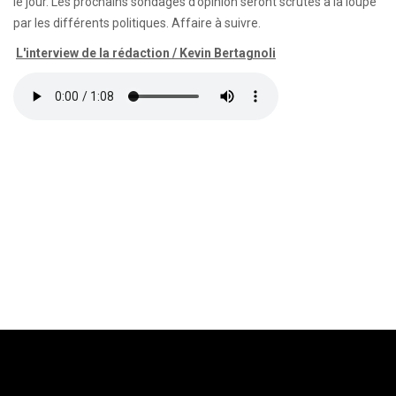
le jour. Les prochains sondages d’opinion seront scrutés à la loupe
par les différents politiques. Affaire à suivre.
L'interview de la rédaction / Kevin Bertagnoli