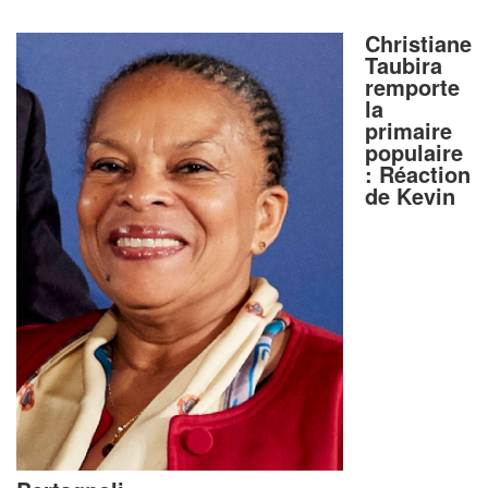
Christiane
Taubira
remporte
la
primaire
populaire
: Réaction
de Kevin