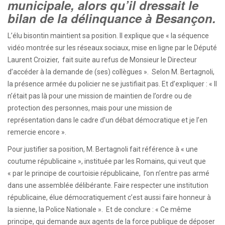
municipale, alors qu’il dressait le
bilan de la délinquance à Besançon.
L’élu bisontin maintient sa position. Il explique que « la séquence
vidéo montrée sur les réseaux sociaux, mise en ligne par le Député
Laurent Croizier, fait suite au refus de Monsieur le Directeur
d’accéder à la demande de (ses) collègues ». Selon M. Bertagnoli,
la présence armée du policier ne se justifiait pas. Et d’expliquer : « Il
n’était pas là pour une mission de maintien de l’ordre ou de
protection des personnes, mais pour une mission de
représentation dans le cadre d’un débat démocratique et je l’en
remercie encore ».
Pour justifier sa position, M. Bertagnoli fait référence à « une
coutume républicaine », instituée par les Romains, qui veut que
« par le principe de courtoisie républicaine, l’on n’entre pas armé
dans une assemblée délibérante. Faire respecter une institution
républicaine, élue démocratiquement c’est aussi faire honneur à
la sienne, la Police Nationale ». Et de conclure : « Ce même
principe, qui demande aux agents de la force publique de déposer