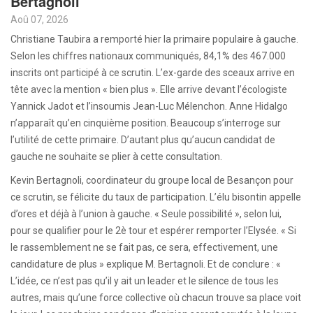
Bertagnoli
Aoû 07, 2026
Christiane Taubira a remporté hier la primaire populaire à gauche.
Selon les chiffres nationaux communiqués, 84,1% des 467.000
inscrits ont participé à ce scrutin. L’ex-garde des sceaux arrive en
tête avec la mention « bien plus ». Elle arrive devant l’écologiste
Yannick Jadot et l’insoumis Jean-Luc Mélenchon. Anne Hidalgo
n’apparaît qu’en cinquième position. Beaucoup s’interroge sur
l’utilité de cette primaire. D’autant plus qu’aucun candidat de
gauche ne souhaite se plier à cette consultation.
Kevin Bertagnoli, coordinateur du groupe local de Besançon pour
ce scrutin, se félicite du taux de participation. L’élu bisontin appelle
d’ores et déjà à l’union à gauche. « Seule possibilité », selon lui,
pour se qualifier pour le 2è tour et espérer remporter l’Elysée. « Si
le rassemblement ne se fait pas, ce sera, effectivement, une
candidature de plus » explique M. Bertagnoli. Et de conclure : «
L’idée, ce n’est pas qu’il y ait un leader et le silence de tous les
autres, mais qu’une force collective où chacun trouve sa place voit