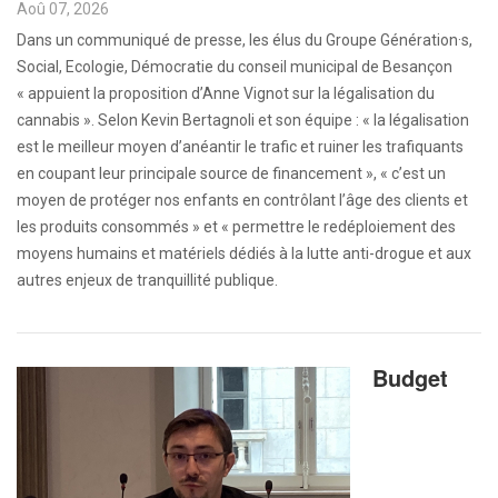
Aoû 07, 2026
Dans un communiqué de presse, les élus du Groupe Génération·s,
Social, Ecologie, Démocratie du conseil municipal de Besançon
« appuient la proposition d’Anne Vignot sur la légalisation du
cannabis ». Selon Kevin Bertagnoli et son équipe : « la légalisation
est le meilleur moyen d’anéantir le trafic et ruiner les trafiquants
en coupant leur principale source de financement », « c’est un
moyen de protéger nos enfants en contrôlant l’âge des clients et
les produits consommés » et « permettre le redéploiement des
moyens humains et matériels dédiés à la lutte anti-drogue et aux
autres enjeux de tranquillité publique.
Budget