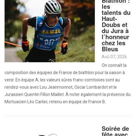
Biathlon :
les
talents du
Haut-
Doubs et
du Jura à
l’honneur
chez les
Bleus
Aoû 07, 2026
On connaît la
composition des équipes de France de biathlon pour la saison à
venir. En équipe A, les valeurs sûres franc-comtoises sont au
rendez-vous avec Lou Jeanmonnot, Oscar Lombardot et le
Jurassien Quentin Fillon Maillet. À noter également la présence du
Mortuacien Léo Carlier, retenu en équipe de France B.
Soirée de
fête avec