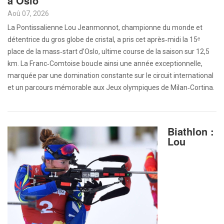
à Oslo
Aoû 07, 2026
La Pontissalienne Lou Jeanmonnot, championne du monde et
détentrice du gros globe de cristal, a pris cet après‑midi la 15ᵉ
place de la mass‑start d’Oslo, ultime course de la saison sur 12,5
km. La Franc‑Comtoise boucle ainsi une année exceptionnelle,
marquée par une domination constante sur le circuit international
et un parcours mémorable aux Jeux olympiques de Milan‑Cortina.
Biathlon :
Lou