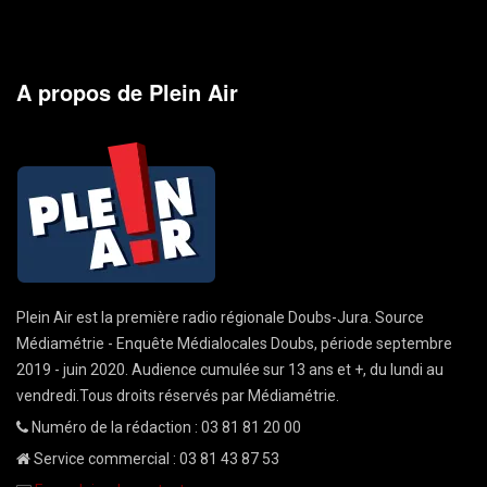
A propos de Plein Air
Plein Air est la première radio régionale Doubs-Jura. Source
Médiamétrie - Enquête Médialocales Doubs, période septembre
2019 - juin 2020. Audience cumulée sur 13 ans et +, du lundi au
vendredi.Tous droits réservés par Médiamétrie.
Numéro de la rédaction : 03 81 81 20 00
Service commercial : 03 81 43 87 53