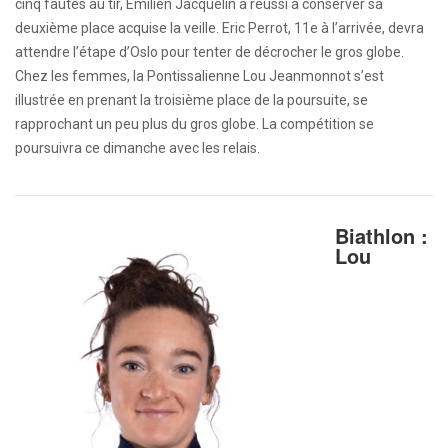
cinq fautes au tir, Emilien Jacquelin a réussi à conserver sa
deuxième place acquise la veille. Eric Perrot, 11e à l’arrivée, devra
attendre l’étape d’Oslo pour tenter de décrocher le gros globe.
Chez les femmes, la Pontissalienne Lou Jeanmonnot s’est
illustrée en prenant la troisième place de la poursuite, se
rapprochant un peu plus du gros globe. La compétition se
poursuivra ce dimanche avec les relais.
Biathlon :
Lou