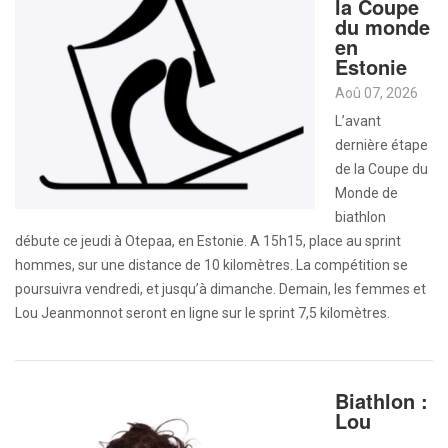
la Coupe
du monde
en
Estonie
Aoû 07, 2026
L’avant
dernière étape
de la Coupe du
Monde de
biathlon
débute ce jeudi à Otepaa, en Estonie. A 15h15, place au sprint
hommes, sur une distance de 10 kilomètres. La compétition se
poursuivra vendredi, et jusqu’à dimanche. Demain, les femmes et
Lou Jeanmonnot seront en ligne sur le sprint 7,5 kilomètres.
Biathlon :
Lou