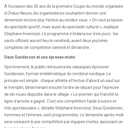
À l’occasion des 30 ans de la première Coupe du monde organisée
à Chaux-Neuve, les organisateurs souhaitent donner une
dimension encore plus festive au rendez-vous. « On veut proposer
du spectacle sportif, mais aussi du spectacle culturel », explique
Stéphane Invernizzi. Le programme s’étalera sur trois jours : les
sauts officiels auront lieu le vendredi, avant deux journées
complètes de compétition samedi et dimanche.
Deux Gundersen et une épreuve mixte
Sportivement, le public retrouvera les classiques épreuves
Gundersen, format emblématique du combiné nordique. Le
principe est simple : chaque athlète effectue d’abord un saut sur
le tremplin, déterminant ensuite l’ordre de départ pour l’épreuve
de ski-roues disputée dans le village. « Le premier qui franchit la
ligne d’arrivée a gagné. C’est une compétition facile à suivre et
très spectaculaire », détaille Stéphane Invernizzi. Deux Gundersen,
hommes et femmes, sont programmées. Le dimanche après-midi
sera consacré à une compétition par équipes mixtes, associant un