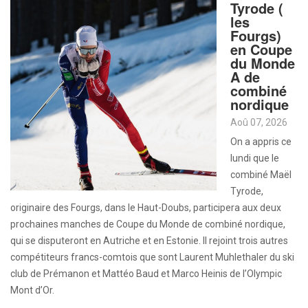
Tyrode (
les
Fourgs)
en Coupe
du Monde
A de
combiné
nordique
Aoû 07, 2026
On a appris ce
lundi que le
combiné Maël
Tyrode,
originaire des Fourgs, dans le Haut-Doubs, participera aux deux
prochaines manches de Coupe du Monde de combiné nordique,
qui se disputeront en Autriche et en Estonie. Il rejoint trois autres
compétiteurs francs-comtois que sont Laurent Muhlethaler du ski
club de Prémanon et Mattéo Baud et Marco Heinis de l’Olympic
Mont d’Or.