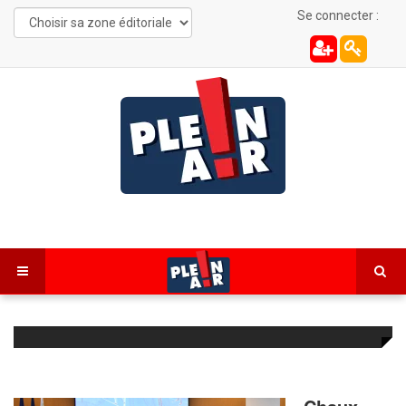
Se connecter :