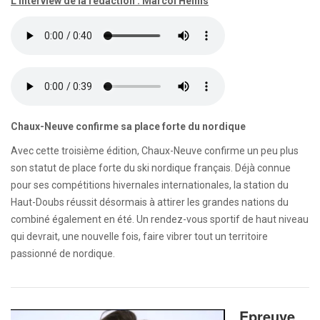
L'interview de la rédaction : Marcoi Heinis
Chaux-Neuve confirme sa place forte du nordique
Avec cette troisième édition, Chaux-Neuve confirme un peu plus
son statut de place forte du ski nordique français. Déjà connue
pour ses compétitions hivernales internationales, la station du
Haut-Doubs réussit désormais à attirer les grandes nations du
combiné également en été. Un rendez-vous sportif de haut niveau
qui devrait, une nouvelle fois, faire vibrer tout un territoire
passionné de nordique.
Epreuve