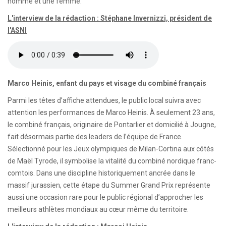
homme et une femme.
L'interview de la rédaction : Stéphane Invernizzi, président de
l'ASNI
Marco Heinis, enfant du pays et visage du combiné français
Parmi les têtes d’affiche attendues, le public local suivra avec
attention les performances de Marco Heinis. À seulement 23 ans,
le combiné français, originaire de Pontarlier et domicilié à Jougne,
fait désormais partie des leaders de l’équipe de France.
Sélectionné pour les Jeux olympiques de Milan-Cortina aux côtés
de Maël Tyrode, il symbolise la vitalité du combiné nordique franc-
comtois. Dans une discipline historiquement ancrée dans le
massif jurassien, cette étape du Summer Grand Prix représente
aussi une occasion rare pour le public régional d’approcher les
meilleurs athlètes mondiaux au cœur même du territoire.