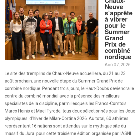
Chaux-
Neuve
s’apprête
à vibrer
pour le
Summer
Grand
Prix de
combiné
nordique
Aoû 07, 2026
Le site des tremplins de Chaux-Neuve accueillera, du 21 au 23
août prochain, une nouvelle étape du Summer Grand Prix de
combiné nordique. Pendant trois jours, le Haut-Doubs deviendra le
centre du combiné mondial avec la présence des meilleurs
spécialistes de la discipline, parmi lesquels les Francs-Comtois
Marco Heinis et Maël Tyrode, tous deux sélectionnés pour les Jeux
olympiques d'hiver de Milan-Cortina 2026. Au total, 60 athlètes
représentant 16 nations sont attendus sur le mythique site du
massif du Jura pour cette troisième édition organisée par l’ASNI.