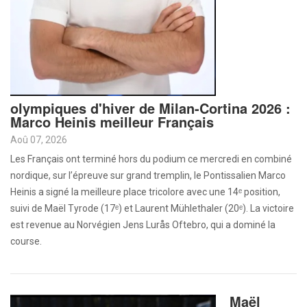
olympiques d'hiver de Milan-Cortina 2026 :
Marco Heinis meilleur Français
Aoû 07, 2026
Les Français ont terminé hors du podium ce mercredi en combiné
nordique, sur l’épreuve sur grand tremplin, le Pontissalien Marco
Heinis a signé la meilleure place tricolore avec une 14ᵉ position,
suivi de Maël Tyrode (17ᵉ) et Laurent Mühlethaler (20ᵉ). La victoire
est revenue au Norvégien Jens Lurås Oftebro, qui a dominé la
course.
Maël