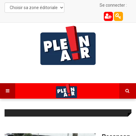
Se connecter :