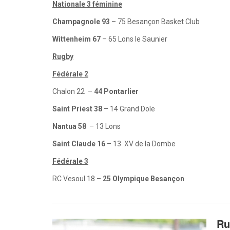
Nationale 3 féminine
Champagnole 93
– 75 Besançon Basket Club
Wittenheim 67
– 65 Lons le Saunier
Rugby
Fédérale 2
Chalon 22
–
44 Pontarlier
Saint Priest 38
– 14 Grand Dole
Nantua 58
– 13 Lons
Saint Claude 16
– 13 XV de la Dombe
Fédérale 3
RC Vesoul 18 –
25 Olympique Besançon
Ru