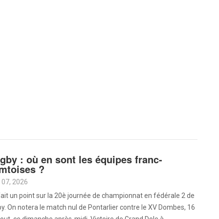
gby : où en sont les équipes franc-
mtoises ?
 07, 2026
ait un point sur la 20è journée de championnat en fédérale 2 de
y. On notera le match nul de Pontarlier contre le XV Dombes, 16