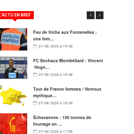
L'ACTU EN BREF
Feu de friche aux Fontenelles :
une fem…
07-08-2026 à 19:08
FC Sochaux Montbéliard : Vincent
Hogn…
07-08-2026 à 18:08
Tour de France femmes / Ventoux
mythique…
07-08-2026 à 18:08
Échevannes : 150 tonnes de
fourrage en …
07-08-2026 à 17:08