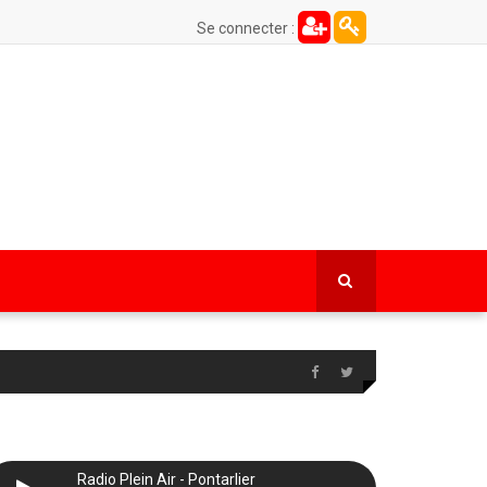
Se connecter :
Radio Plein Air - Pontarlier