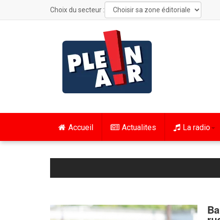
Choix du secteur :
Accueil
Actualites
La radio
Ba
ru