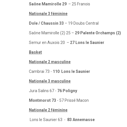
Saône Mamirolle 29
– 25 Franois
Nationale 3 féminine
Dole / Chaussin 33
– 19 Doubs Central
Saône Mamirolle (2) 25 –
29 Palente Orchamps (2)
Semur en Auxois 20 –
27 Lons le Saunier
Basket
Nationale 2 masculine
Cambrai 73 -
110 Lons le Saunier
Nationale 3 masculine
Jura Salins 67 -
76 Poligny
Montmorot 73
- 57 Prissé Macon
Nationale 2 féminine
Lons le Saunier 63 -
83 Annemasse