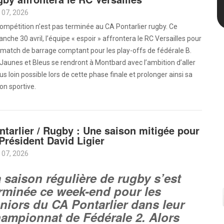
 07, 2026
ompétition n’est pas terminée au CA Pontarlier rugby. Ce
nche 30 avril, l’équipe « espoir » affrontera le RC Versailles pour
match de barrage comptant pour les play-offs de fédérale B.
Jaunes et Bleus se rendront à Montbard avec l’ambition d’aller
lus loin possible lors de cette phase finale et prolonger ainsi sa
on sportive.
ntarlier / Rugby : Une saison mitigée pour
 Président David Ligier
 07, 2026
 saison régulière de rugby s’est
rminée ce week-end pour les
niors du CA Pontarlier dans leur
ampionnat de Fédérale 2. Alors