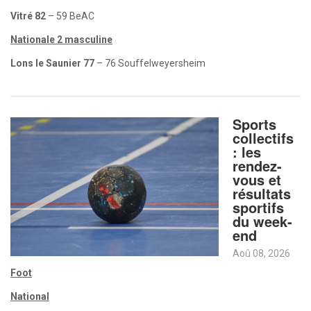
Vitré 82
– 59 BeAC
Nationale 2 masculine
Lons le Saunier 77
– 76 Souffelweyersheim
Sports
collectifs
: les
rendez-
vous et
résultats
sportifs
du week-
end
Aoû 08, 2026
Foot
National