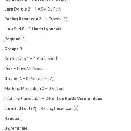
Jura Dolois 2
– 1 ASM Belfort
Racing Besançon 2
– 1 Troyes (2)
Jura Sud 0 –
1 Hauts Lyonnais
Régional 1
Groupe B
Grandvillars 1 – 1 Audincourt
Rioz – Pays Maîchois
Ornans 4
– 0 Pontarlier (2)
Morteau Montlebon 0 – 0 Vesoul
Louhans Cuiseaux 1 –
2 Pont de Roide Vermondans
Jura Sud Foot (2) – Racing Besançon (2)
Handball
D2 féminine