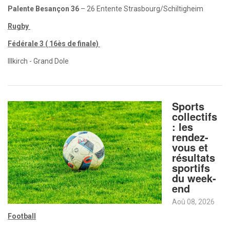
Palente Besançon 36
– 26 Entente Strasbourg/Schiltigheim
Rugby
Fédérale 3 ( 16ès de finale)
Illkirch - Grand Dole
Sports
collectifs
: les
rendez-
vous et
résultats
sportifs
du week-
end
Aoû 08, 2026
Football