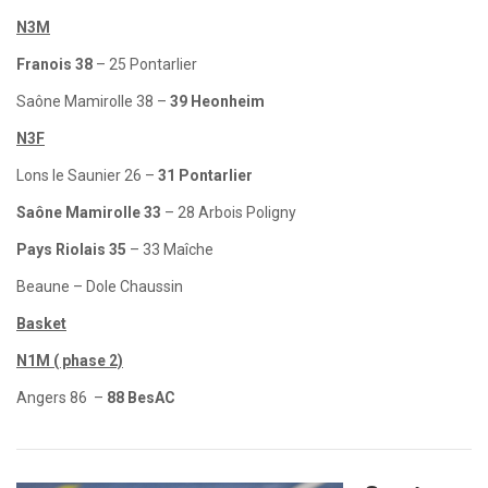
N3M
Franois 38
– 25 Pontarlier
Saône Mamirolle 38 –
39 Heonheim
N3F
Lons le Saunier 26 –
31 Pontarlier
Saône Mamirolle 33
– 28 Arbois Poligny
Pays Riolais 35
– 33 Maîche
Beaune – Dole Chaussin
Basket
N1M ( phase 2)
Angers 86 –
88 BesAC