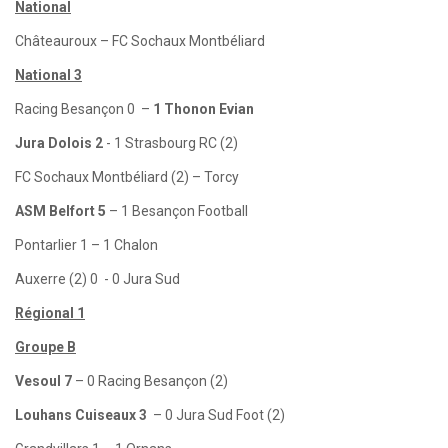
National
Châteauroux – FC Sochaux Montbéliard
National 3
Racing Besançon 0 –
1 Thonon Evian
Jura Dolois 2
- 1 Strasbourg RC (2)
FC Sochaux Montbéliard (2) – Torcy
ASM Belfort 5
– 1 Besançon Football
Pontarlier 1 – 1 Chalon
Auxerre (2) 0 - 0 Jura Sud
Régional 1
Groupe B
Vesoul 7
– 0 Racing Besançon (2)
Louhans Cuiseaux 3
– 0 Jura Sud Foot (2)