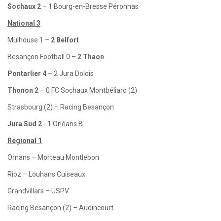
Sochaux 2
– 1 Bourg-en-Bresse Péronnas
National 3
Mulhouse 1 –
2 Belfort
Besançon Football 0 –
2 Thaon
Pontarlier 4
– 2 Jura Dolois
Thonon 2
– 0 FC Sochaux Montbéliard (2)
Strasbourg (2) – Racing Besançon
Jura Sud 2
- 1 Orléans B
Régional 1
Ornans – Morteau Montlebon
Rioz – Louhans Cuiseaux
Grandvillars – USPV
Racing Besançon (2) – Audincourt