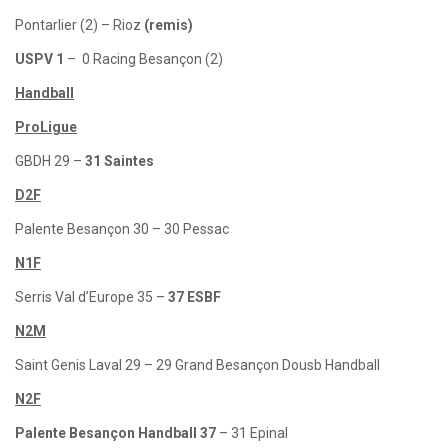
Pontarlier (2) – Rioz
(remis)
USPV 1
– 0 Racing Besançon (2)
Handball
ProLigue
GBDH 29 –
31 Saintes
D2F
Palente Besançon 30 – 30 Pessac
N1F
Serris Val d’Europe 35 –
37 ESBF
N2M
Saint Genis Laval 29 – 29 Grand Besançon Dousb Handball
N2F
Palente Besançon Handball 37
– 31 Epinal