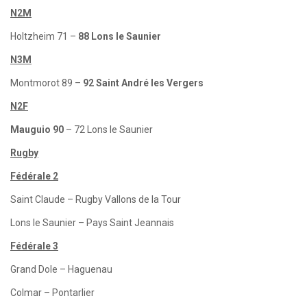
N2M
Holtzheim 71 –
88 Lons le Saunier
N3M
Montmorot 89 –
92 Saint André les Vergers
N2F
Mauguio 90
– 72 Lons le Saunier
Rugby
Fédérale 2
Saint Claude – Rugby Vallons de la Tour
Lons le Saunier – Pays Saint Jeannais
Fédérale 3
Grand Dole – Haguenau
Colmar – Pontarlier