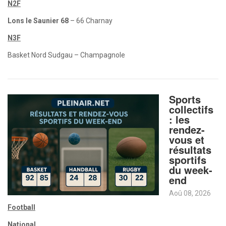
N2F
Lons le Saunier 68
– 66 Charnay
N3F
Basket Nord Sudgau – Champagnole
Sports
collectifs
: les
rendez-
vous et
résultats
sportifs
du week-
end
Aoû 08, 2026
Football
National