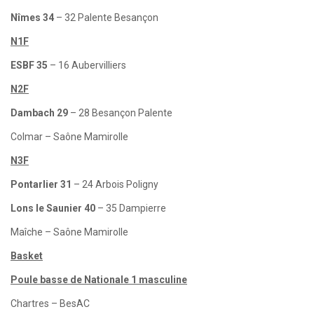
Nîmes 34
– 32 Palente Besançon
N1F
ESBF 35
– 16 Aubervilliers
N2F
Dambach 29
– 28 Besançon Palente
Colmar – Saône Mamirolle
N3F
Pontarlier 31
– 24 Arbois Poligny
Lons le Saunier 40
– 35 Dampierre
Maîche – Saône Mamirolle
Basket
Poule basse de Nationale 1 masculine
Chartres – BesAC