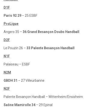
D1F
Paris 92 29
– 25 ESBF
ProLigue
Angers 35 –
36 Grand Besançon Doubs Handball
D2F
Le Pouzin 26 –
33 Palente Besançon Handball
N1F
Palaiseau – ESBF
N2M
GBDH 31
– 27 Villeurbanne
N2F
Palente Besançon Handball – Wittenheim/Ensisheim
Saône Mamirolle 34
– 29 Epinal