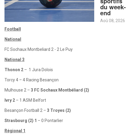
sportifs
du week-
end
Aoû 08, 2026
Football
National
FC Sochaux Montbeliard 2 - 2 Le Puy
National 3
Thonon 2
– 1 Jura Dolois
Torcy 4 – 4 Racing Besançon
Mulhouse 2 –
3 FC Sochaux Montbéliard (2)
Ivry 2
– 1 ASM Belfort
Besançon Football 2 –
3 Troyes (2)
Strasbourg (2) 1
– 0 Pontarlier
Régional 1