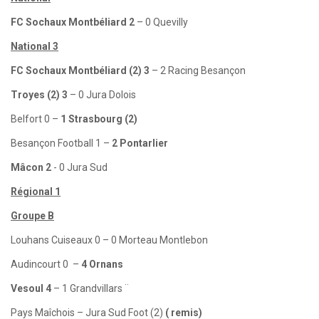
FC Sochaux Montbéliard 2
– 0 Quevilly
National 3
FC Sochaux Montbéliard (2) 3
– 2 Racing Besançon
Troyes (2) 3
– 0 Jura Dolois
Belfort 0 –
1 Strasbourg (2)
Besançon Football 1 –
2 Pontarlier
Mâcon 2
- 0 Jura Sud
Régional 1
Groupe B
Louhans Cuiseaux 0 – 0 Morteau Montlebon
Audincourt 0 –
4 Ornans
Vesoul 4
– 1 Grandvillars ¨
Pays Maîchois – Jura Sud Foot (2)
( remis)