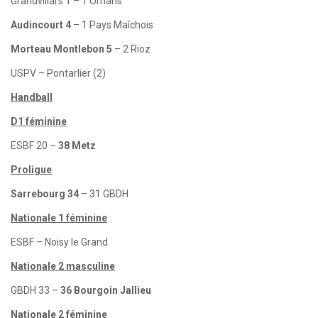
Grandvillars 1 – 1 Ornans
Audincourt 4
– 1 Pays Maîchois
Morteau Montlebon 5
– 2 Rioz
USPV – Pontarlier (2)
Handball
D1 féminine
ESBF 20 –
38 Metz
Proligue
Sarrebourg 34
– 31 GBDH
Nationale 1 féminine
ESBF – Noisy le Grand
Nationale 2 masculine
GBDH 33 –
36 Bourgoin Jallieu
Nationale 2 féminine