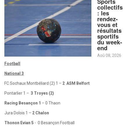
Sports
collectifs
: les
rendez-
vous et
résultats
sportifs
du week-
end
Aoû 08, 2026
Football
National 3
FC Sochaux Montbéliard (2) 1 –
2 ASM Belfort
Pontarlier 1 –
3 Troyes (2)
Racing Besançon 1
– 0 Thaon
Jura Dolois 1 –
2 Chalon
Thonon Evian 5
- 0 Besançon Football