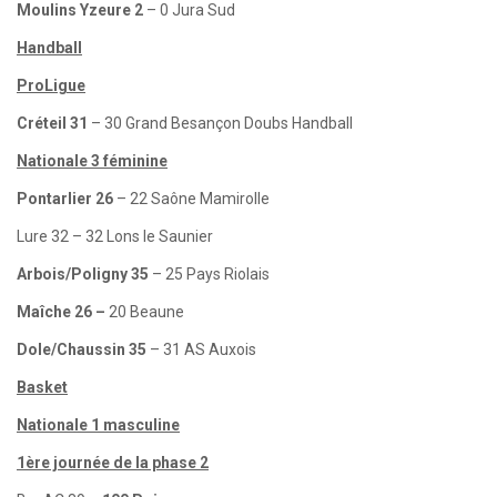
Moulins Yzeure 2
– 0 Jura Sud
Handball
ProLigue
Créteil 31
– 30 Grand Besançon Doubs Handball
Nationale 3 féminine
Pontarlier 26
– 22 Saône Mamirolle
Lure 32 – 32 Lons le Saunier
Arbois/Poligny 35
– 25 Pays Riolais
Maîche 26 –
20 Beaune
Dole/Chaussin 35
– 31 AS Auxois
Basket
Nationale 1 masculine
1ère journée de la phase 2