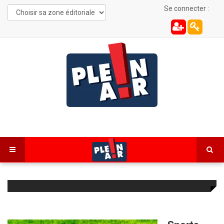
Se connecter :