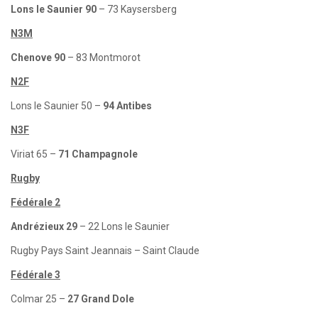
Lons le Saunier 90
– 73 Kaysersberg
N3M
Chenove 90
– 83 Montmorot
N2F
Lons le Saunier 50 –
94 Antibes
N3F
Viriat 65 –
71 Champagnole
Rugby
Fédérale 2
Andrézieux 29
– 22 Lons le Saunier
Rugby Pays Saint Jeannais – Saint Claude
Fédérale 3
Colmar 25 –
27 Grand Dole