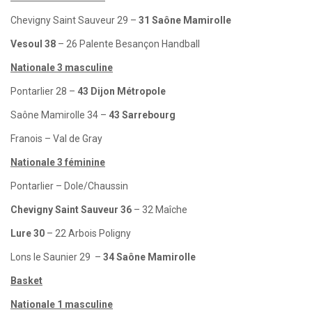
Chevigny Saint Sauveur 29 –
31 Saône Mamirolle
Vesoul 38
– 26 Palente Besançon Handball
Nationale 3 masculine
Pontarlier 28 –
43 Dijon Métropole
Saône Mamirolle 34 –
43 Sarrebourg
Franois – Val de Gray
Nationale 3 féminine
Pontarlier – Dole/Chaussin
Chevigny Saint Sauveur 36
– 32 Maîche
Lure 30
– 22 Arbois Poligny
Lons le Saunier 29 –
34 Saône Mamirolle
Basket
Nationale 1 masculine