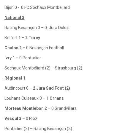
Dijon 0 - 0 FC Sochaux Montbéliard
National 3
Racing Besançon 0 – 0 Jura Dolois
Belfort 1 –
2 Torcy
Chalon 2
– 0 Besançon Football
Ivry 1
– 0 Pontarlier
Sochaux Montbéliard (2) – Strasbourg (2)
Régional 1
Audincourt 0 –
2 Jura Sud Foot (2)
Louhans Cuiseaux 0 –
1 Ornans
Morteau Montlebon 2
– 0 Grandvillars
Vesoul 3
– 0 Rioz
Pontarlier (2) – Racing Besançon (2)