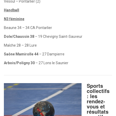
Vesoul – Pontarlier (2)
Handball
N3 féminine
Beaune 34 – 34 CA Pontarlier
Dole/Chaussin 38
– 19 Chevigny Saint-Sauveur
Maîche 28 – 28 Lure
Saône Mamirolle 44
– 27 Dampierre
Arbois/Poligny 30
– 27 Lons le Saunier
Sports
collectifs
: les
rendez-
vous et
résultats