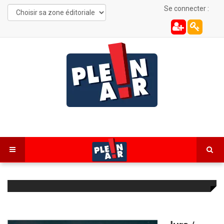
Se connecter :