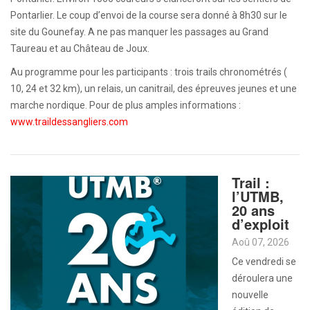
Pontarlier. Le coup d’envoi de la course sera donné à 8h30 sur le
site du Gounefay. A ne pas manquer les passages au Grand
Taureau et au Château de Joux.
Au programme pour les participants : trois trails chronométrés (
10, 24 et 32 km), un relais, un canitrail, des épreuves jeunes et une
marche nordique. Pour de plus amples informations :
www.traildessangliers.com
Trail :
l’UTMB,
20 ans
d’exploit
Aoû 07, 2026
Ce vendredi se
déroulera une
nouvelle