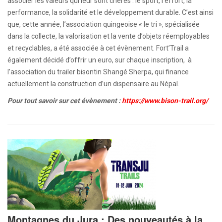
associer les valeurs qui leur sont chères : le sport, l’effort, la
performance, la solidarité et le développement durable. C’est ainsi
que, cette année, l’association quingeoise « le tri », spécialisée
dans la collecte, la valorisation et la vente d’objets réemployables
et recyclables, a été associée à cet évènement. Fort’Trail a
également décidé d’offrir un euro, sur chaque inscription, à
l’association du trailer bisontin Shangé Sherpa, qui finance
actuellement la construction d’un dispensaire au Népal.
Pour tout savoir sur cet évènement :
https://www.bison-trail.org/
Montagnes du Jura : Des nouveautés à la