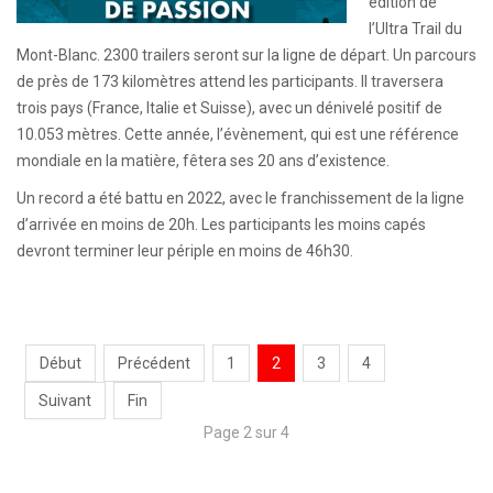
édition de
l’Ultra Trail du
Mont-Blanc. 2300 trailers seront sur la ligne de départ. Un parcours
de près de 173 kilomètres attend les participants. Il traversera
trois pays (France, Italie et Suisse), avec un dénivelé positif de
10.053 mètres. Cette année, l’évènement, qui est une référence
mondiale en la matière, fêtera ses 20 ans d’existence.
Un record a été battu en 2022, avec le franchissement de la ligne
d’arrivée en moins de 20h. Les participants les moins capés
devront terminer leur périple en moins de 46h30.
Début
Précédent
1
2
3
4
Suivant
Fin
Page 2 sur 4