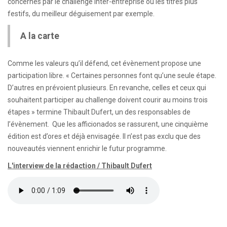
concernés par le challenge inter-entreprise ou les titres plus
festifs, du meilleur déguisement par exemple.
A la carte
Comme les valeurs qu’il défend, cet évènement propose une
participation libre. « Certaines personnes font qu’une seule étape.
D’autres en prévoient plusieurs. En revanche, celles et ceux qui
souhaitent participer au challenge doivent courir au moins trois
étapes » termine Thibault Dufert, un des responsables de
l’évènement. Que les afficionados se rassurent, une cinquième
édition est d’ores et déjà envisagée. Il n’est pas exclu que des
nouveautés viennent enrichir le futur programme.
L'interview de la rédaction / Thibault Dufert