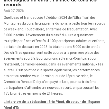
records
Aoû 07, 2026
Quel beau et franc succès ! L’édition 2024 de l’Ultra Trail des
Montagnes du Jura, la cinquième du nom, a battu tous les records
ce week-end. Tout d’abord, en termes de fréquentation. Avec
8.000 inscrits, l’évènement du Massif du Jura a quasiment
multiplié par 2 ses effectifs. 4.100 participants, adultes et enfants,
portaient le dossard en 2023. Ils étaient donc 8.000 cette année.
Des chiffres qui inscrivent cette course à la première place des
évènements sportifs Bourguignons et Francs-Comtois et qui
l’installent, parmi les leaders, dans les évènements nationaux liés
au trail. D’un point de vue sportif également, les performances
étaient au rendez-vous. Le vainqueur de l’épreuve reine, le
Grenoblois Renaud Doby, s’est payé le luxe, pour sa troisième
participation, d’atteindre un nouveau record, en parcourant les
175 kilomètres en moins de 21 heures.
L'interview de la rédaction : Eric Picot, directeur de l'Espace
Mont d'Or