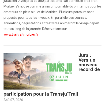
jurassien. Avec près de 800 participants l’an dernier, le Trail Trait
Morbier s’impose comme un incontournable du printemps pour les
amateurs de plein air… et de Morbier ! Plusieurs parcours sont
proposés pour tous les niveaux. En parallèle des courses,
animations, dégustations et festivités animeront le village départ
tout au long de la journée. Réservations sur
www.trailtraitmorbier.fr
Jura :
Vers un
nouveau
record de
participation pour la Transju’Trail
Aoû 07, 2026