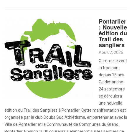
Pontarlier
: Nouvelle
édition du
Trail des
sangliers
Aoû 07, 2026
Comme le veut
la tradition
depuis 18 ans.
Ce dimanche
24 septembre
se déroulera
une nouvelle
édition du Trail des Sangliers à Pontarlier. Cette manifestation est
organisée par le club Doubs Sud Athlétisme, en partenariat avec la
Ville de Pontarlier et la Communauté de Communes du Grand
Pontarlier. Environ 1000 coureurs s’élanceront sur les sentiers de