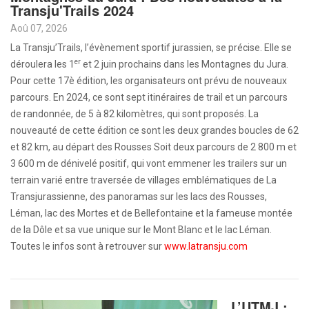
Transju'Trails 2024
Aoû 07, 2026
La Transju’Trails, l’évènement sportif jurassien, se précise. Elle se
er
déroulera les 1
et 2 juin prochains dans les Montagnes du Jura.
Pour cette 17è édition, les organisateurs ont prévu de nouveaux
parcours. En 2024, ce sont sept itinéraires de trail et un parcours
de randonnée, de 5 à 82 kilomètres, qui sont proposés. La
nouveauté de cette édition ce sont les deux grandes boucles de 62
et 82 km, au départ des Rousses Soit deux parcours de 2 800 m et
3 600 m de dénivelé positif, qui vont emmener les trailers sur un
terrain varié entre traversée de villages emblématiques de La
Transjurassienne, des panoramas sur les lacs des Rousses,
Léman, lac des Mortes et de Bellefontaine et la fameuse montée
de la Dôle et sa vue unique sur le Mont Blanc et le lac Léman.
Toutes le infos sont à retrouver sur
www.latransju.com
L’UTMJ :