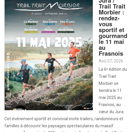
Jura /
Trail Trait
Morbier :
rendez-
vous
sportif et
gourmand
le 11 mai
au
Frasnois
Aoû 07, 2026
La 6ᵉ édition du
Trail Trait
Morbier se
tiendra le 11
mai 2025 au
Frasnois, au
cœur du Jura.
Cet événement sportif et convivial invite trailers, randonneurs et
familles à découvrir les paysages spectaculaires du massif