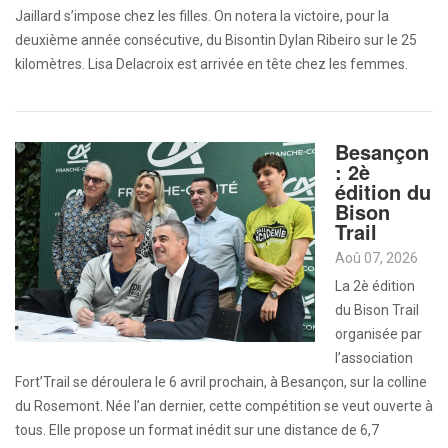
Jaillard s’impose chez les filles. On notera la victoire, pour la
deuxième année consécutive, du Bisontin Dylan Ribeiro sur le 25
kilomètres. Lisa Delacroix est arrivée en tête chez les femmes.
Besançon
: 2è
édition du
Bison
Trail
Aoû 07, 2026
La 2è édition
du Bison Trail
organisée par
l’association
Fort’Trail se déroulera le 6 avril prochain, à Besançon, sur la colline
du Rosemont. Née l’an dernier, cette compétition se veut ouverte à
tous. Elle propose un format inédit sur une distance de 6,7