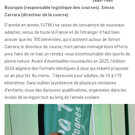
Jean-Yves
Bourquin (responsable logistique des courses). Simon
Carrara (directeur de la course)
D’année en année, l’UTMJ ne cesse de convaincre de nouveaux
adeptes, venus de toute la France et de l’étranger. Il faut bien
avouer que les 700 bénévoles, qui s’activent autour de Simon
Carrara, le directeur de course, n’ont jamais ménagé leurs efforts
pour faire de ce trail, un rendez-vous incontournable des sports de
pleine nature. Avant d’éventuelles nouveautés en 2025, l’édition
2024 alignera des formats identiques à ceux qui étaient proposés
un an plus tôt. Au menu : 7 épreuves pour adultes, de 10 à 175
kilomètres. Sans oublier la présence de plusieurs centaines
d’enfants, issus des épreuves qualificatives, organisées dans les
écoles de la région tout au long de l’année scolaire.