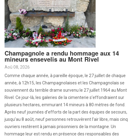
Champagnole a rendu hommage aux 14
mineurs ensevelis au Mont Rivel
Aoû 08, 2026
Comme chaque année, à pareille époque, le 27 juillet de chaque
année, à 12h15, les Champagnolaises et les Champagnolais se
souviennent du terrible drame survenu le 27 juillet 1964 au Mont
Rivel. Ce jour-là, les galeries de la cimenterie s’effondraient sur
plusieurs hectares, emmurant 14 mineurs à 80 mètres de fond.
Après neuf journées d’efforts de la part des équipes de secours,
jusqu’au 8 août, neuf personnes retrouvèrent l’air libre, mais cinq
ouvriers restèrent à jamais prisonniers de la montagne. Un
hommage leur est rendu en présence des responsables des