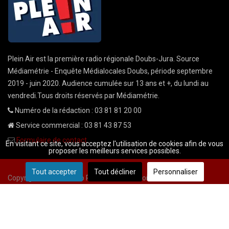
Plein Air est la première radio régionale Doubs-Jura. Source
Médiamétrie - Enquête Médialocales Doubs, période septembre
2019 - juin 2020. Audience cumulée sur 13 ans et +, du lundi au
vendredi.Tous droits réservés par Médiamétrie.
Numéro de la rédaction : 03 81 81 20 00
Service commercial : 03 81 43 87 53
Formulaire de contact
En visitant ce site, vous acceptez l'utilisation de cookies afin de vous
proposer les meilleurs services possibles.
Tout accepter
Tout décliner
Personnaliser
Copyright © 2026 Radio Plein Air - Tous droits réservés
Mentions légales
CGU
demande cnil