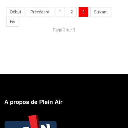
Début
Précédent
1
2
3
Suivant
Fin
Page 3 sur 3
A propos de Plein Air