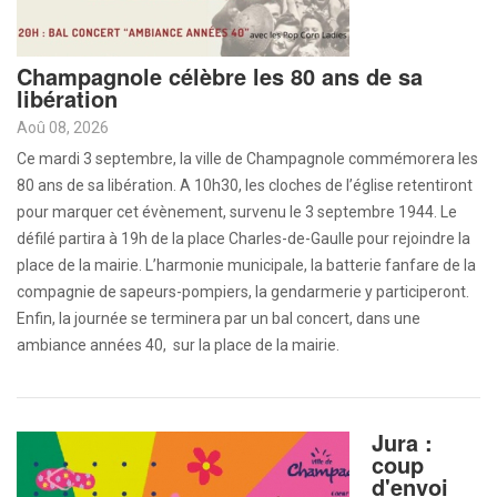
Champagnole célèbre les 80 ans de sa
libération
Aoû 08, 2026
Ce mardi 3 septembre, la ville de Champagnole commémorera les
80 ans de sa libération. A 10h30, les cloches de l’église retentiront
pour marquer cet évènement, survenu le 3 septembre 1944. Le
défilé partira à 19h de la place Charles-de-Gaulle pour rejoindre la
place de la mairie. L’harmonie municipale, la batterie fanfare de la
compagnie de sapeurs-pompiers, la gendarmerie y participeront.
Enfin, la journée se terminera par un bal concert, dans une
ambiance années 40, sur la place de la mairie.
Jura :
coup
d'envoi