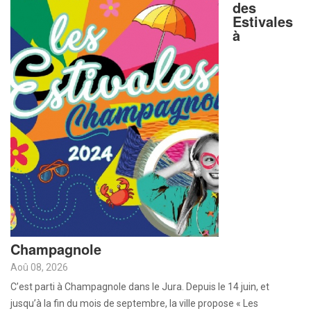
des
Estivales
à
Champagnole
Aoû 08, 2026
C’est parti à Champagnole dans le Jura. Depuis le 14 juin, et
jusqu’à la fin du mois de septembre, la ville propose « Les