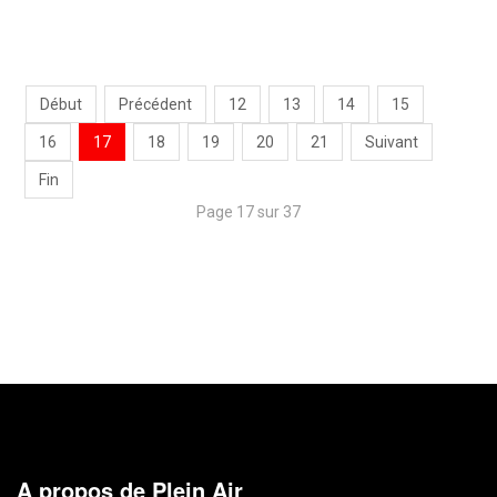
Début
Précédent
12
13
14
15
16
17
18
19
20
21
Suivant
Fin
Page 17 sur 37
A propos de Plein Air