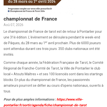
championnat de France
Aoû 07, 2026
Le championnat de France de tarot est de retour à Pontarlier pour
une 31è édition. L’évènement se déroulera pendant le week-end
er
de Pâques, du 28 mars au 1
avril prochain. Plus de 6000 joueurs
sont attendus durant ces trois jours. 350 clubs nationaux ont été
invités.
Comme chaque année, la Fédération Française de Tarot, le Comité
Régional de Franche-Comté de Tarot, la Ville de Pontarlier le club
local « Atouts Maîtres » et ses 100 licenciés sont dans les startings
blocks. En plus du championnat de France, les passionnés
amateurs pourront se défier au cours d’opens nationaux, ouverts à
tous.
Pour de plus amples informations :
https://www.ville-
pontarlier.fr/sortir/agenda/fiche/championnat-de-tarot