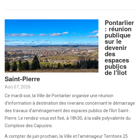
Pontarlier
: réunion
publique
sur le
devenir
des
espaces
publics
de l'Îlot
Saint-Pierre
Aoû 07, 2026
Ce mardi soir, la Ville de Pontarlier organise une réunion
d’information à destination des riverains concernant le démarrage
des travaux d’aménagement des espaces publics de l’îlot Saint-
Pierre. Le rendez-vous est fixé, à 18h30, à la salle polyvalente du
Complexe des Capucins.
A compter de juin prochain, la Ville et l’aménageur Territoire 25