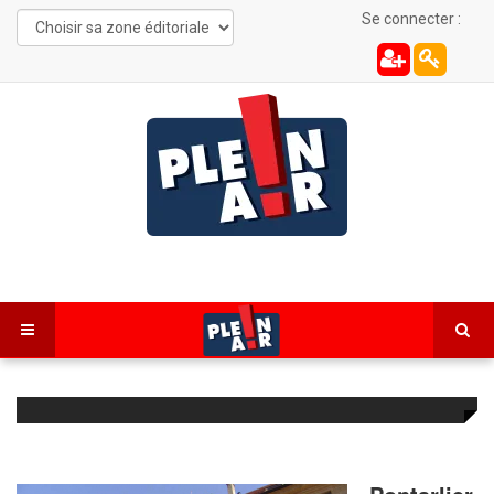
Se connecter :