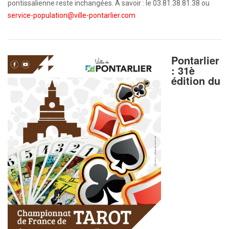
pontissalienne reste inchangées. A savoir : le 03.81.38.81.38 ou
service-population@ville-pontarlier.com
Pontarlier
: 31è
édition du