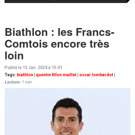
Biathlon : les Francs-
Comtois encore très
loin
Publié le 13 Jan. 2024 à 15:01
Tags:
biathlon
|
quentin fillon maillet
|
oscar lombardot
|
Lecture:
1
min