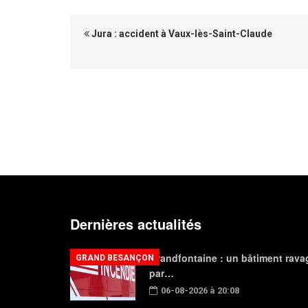
Jura : accident à Vaux-lès-Saint-Claude
Dernières actualités
Grandfontaine : un bâtiment rava
GRAND BESANÇON
par…
06-08-2026 à 20:08