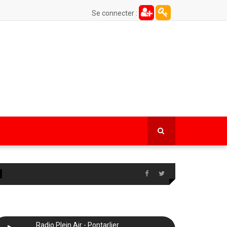
Se connecter :
Radio Plein Air - Pontarlier