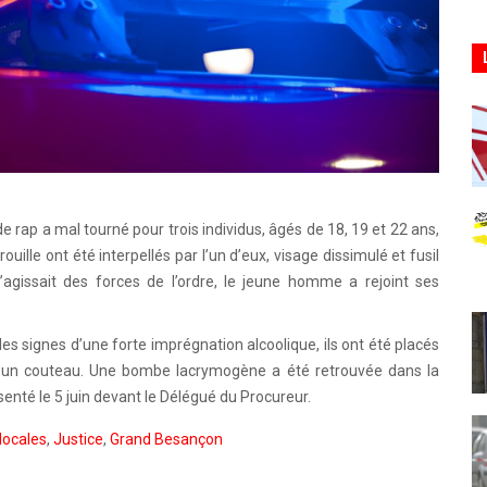
de rap a mal tourné pour trois individus, âgés de 18, 19 et 22 ans,
ouille ont été interpellés par l’un d’eux, visage dissimulé et fusil
 s’agissait des forces de l’ordre, le jeune homme a rejoint ses
les signes d’une forte imprégnation alcoolique, ils ont été placés
d’un couteau. Une bombe lacrymogène a été retrouvée dans la
résenté le 5 juin devant le Délégué du Procureur.
locales
,
Justice
,
Grand Besançon