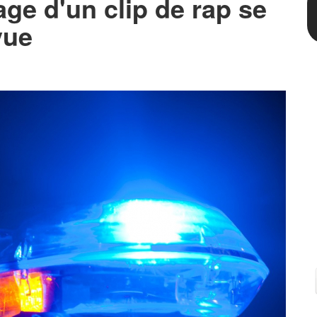
ge d'un clip de rap se
vue