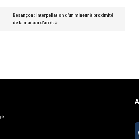
Besançon : interpellation d'un mineur à proximité
de la maison d'arrêt
A
gé