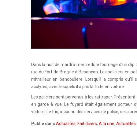
Dans la nuit de mardi à mercredi, le tournage d’un clip 
rue du Fort de Bregille à Besançon. Les policiers en patr
mitrailleur en bandoulière. Lorsqu’il a compris qu’il
acolytes, avec lesquels il a pris la fuite en voiture.
Les policiers sont parvenus à les rattraper. Présentant 
en garde à vue. Le fuyard était également porteur 
voiture. Le trio, inconnu des services de police, sera p
Publié dans
Actualités
,
Fait divers
,
A la une
,
Actualités 