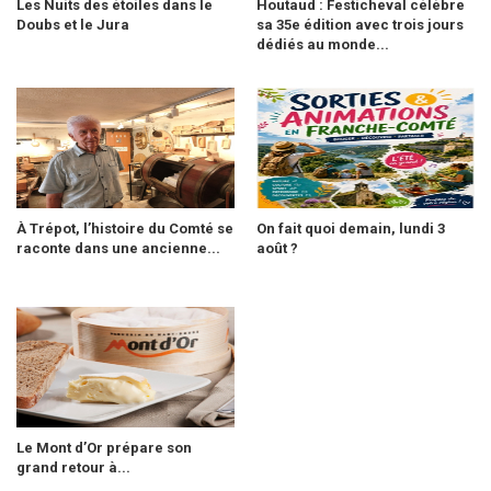
Les Nuits des étoiles dans le
Houtaud : Festicheval célèbre
Doubs et le Jura
sa 35e édition avec trois jours
dédiés au monde...
À Trépot, l’histoire du Comté se
On fait quoi demain, lundi 3
raconte dans une ancienne...
août ?
Le Mont d’Or prépare son
grand retour à...