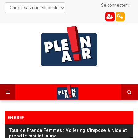
Se connecter :
EN BREF
Tour de France Femmes : Vollering s’impose à Nice et
prend le maillot jaune