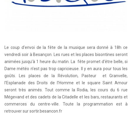
Le coup d’envoi de la fête de la musique sera donné à 18h ce
vendredi soir à Besançon. Les rues et les places bisontines seront
animées jusqu’à 1 heure du matin. La fête promet d’être belle, si
Dame météo n’est pas trop capricieuse. Il y en aura pour tous les
goûts. Les places de la Révolution, Pasteur et Granvelle,
l’Esplanade des Droits de l’Homme et le square Saint Amour
seront très animés. Tout comme la Rodia, les cours du 6 rue
Mégevand et des cadets de la Citadelle et les bars, restaurants et
commerces du centre-ville. Toute la programmation est à
retrouver sur sortir.besancon.fr