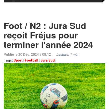
Foot / N2 : Jura Sud
reçoit Fréjus pour
terminer l'année 2024
Publié le 20 Déc. 2024 à 08:12
Lecture:
1
min
Tags:
Sport
|
Football
|
Jura Sud
|