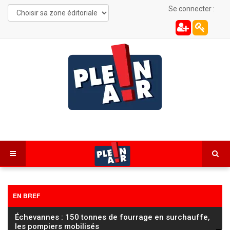
Se connecter :
EN BREF
Échevannes : 150 tonnes de fourrage en surchauffe,
les pompiers mobilisés