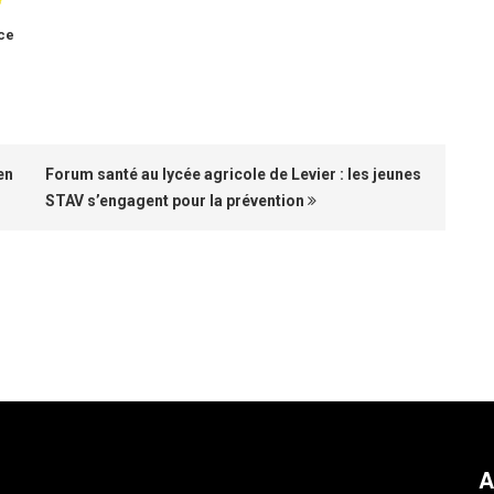
ce
en
Forum santé au lycée agricole de Levier : les jeunes
STAV s’engagent pour la prévention
A