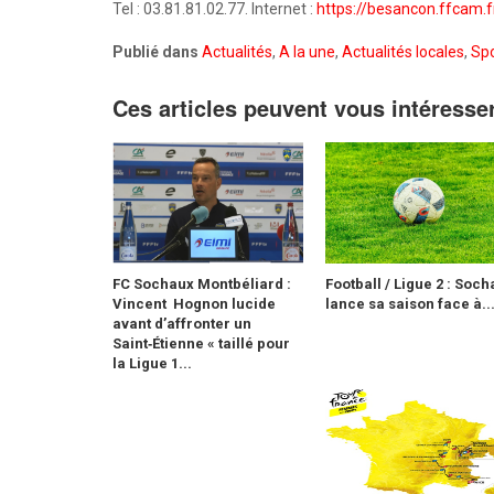
Tel : 03.81.81.02.77. Internet :
https://besancon.ffcam.f
Publié dans
Actualités
,
A la une
,
Actualités locales
,
Spo
Ces articles peuvent vous intéresse
FC Sochaux Montbéliard :
Football / Ligue 2 : Soc
Vincent Hognon lucide
lance sa saison face à..
avant d’affronter un
Saint‑Étienne « taillé pour
la Ligue 1...