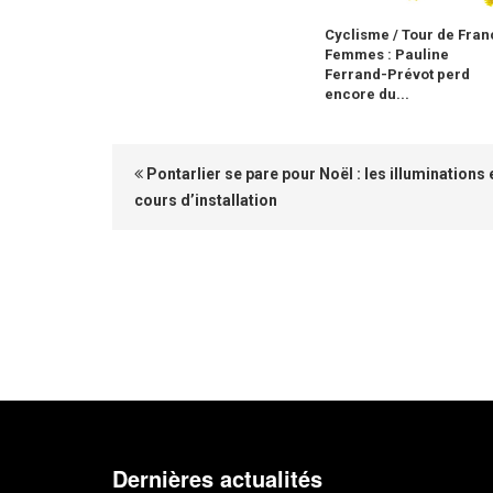
Cyclisme / Tour de Fran
Femmes : Pauline
Ferrand-Prévot perd
encore du...
Pontarlier se pare pour Noël : les illuminations 
cours d’installation
Dernières actualités