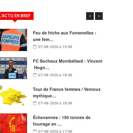
L'ACTU EN BREF
Feu de friche aux Fontenelles :
une fem…
07-08-2026 à 19:08
FC Sochaux Montbéliard : Vincent
Hogn…
07-08-2026 à 18:08
Tour de France femmes / Ventoux
mythique…
07-08-2026 à 18:08
Échevannes : 150 tonnes de
fourrage en …
07-08-2026 à 17:08