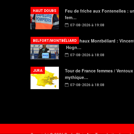
Feu de friche aux Fontenelles : u
HAUT DOUBS
fem…
07-08-2026 à 19:08
FC Sochaux Montbéliard : Vincen
BELFORT/MONTBÉLIARD
Hogn…
07-08-2026 à 18:08
Tour de France femmes / Ventoux
JURA
mythique…
07-08-2026 à 18:08