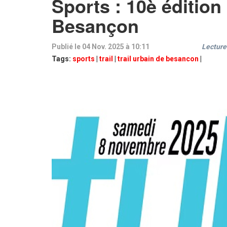
Sports : 10è édition
Besançon
Publié le 04 Nov. 2025 à 10:11
Lecture
Tags:
sports
|
trail
|
trail urbain de besancon
|