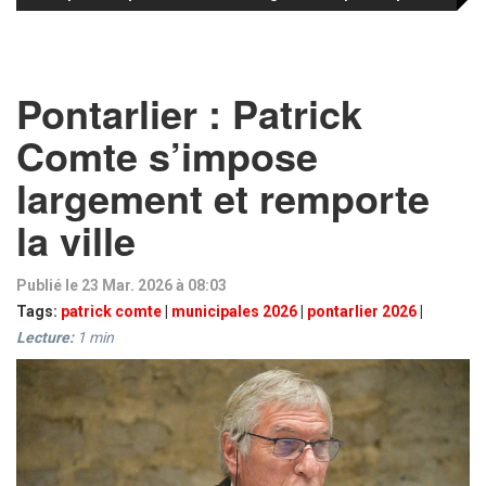
Pontarlier : Patrick
Comte s’impose
largement et remporte
la ville
Publié le 23 Mar. 2026 à 08:03
Tags:
patrick comte
|
municipales 2026
|
pontarlier 2026
|
Lecture:
1
min