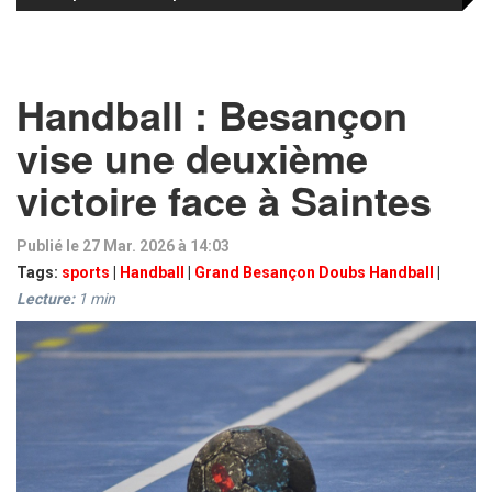
Handball : Besançon
vise une deuxième
victoire face à Saintes
Publié le 27 Mar. 2026 à 14:03
Tags:
sports
|
Handball
|
Grand Besançon Doubs Handball
|
Lecture:
1
min