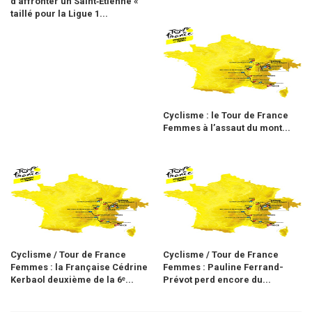
d’affronter un Saint‑Étienne «
taillé pour la Ligue 1...
Cyclisme : le Tour de France
Femmes à l’assaut du mont...
Cyclisme / Tour de France
Cyclisme / Tour de France
Femmes : la Française Cédrine
Femmes : Pauline Ferrand-
Kerbaol deuxième de la 6ᵉ...
Prévot perd encore du...