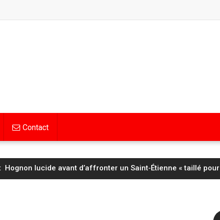
Contact
Hognon lucide avant d’affronter un Saint‑Étienne « taillé pour