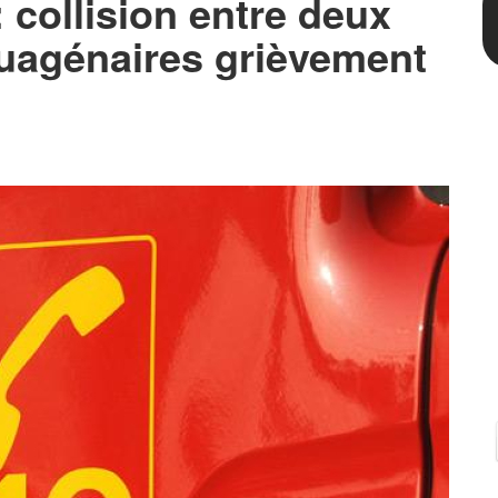
: collision entre deux
tuagénaires grièvement