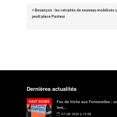
Besançon : les retraités de nouveau mobilisés 
jeudi place Pasteur
Dernières actualités
Feu de friche aux Fontenelles : u
HAUT DOUBS
fem…
07-08-2026 à 19:08