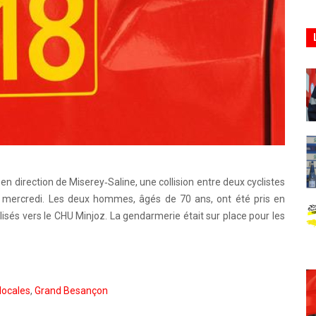
en direction de Miserey‑Saline, une collision entre deux cyclistes
e mercredi. Les deux hommes, âgés de 70 ans, ont été pris en
sés vers le CHU Minjoz. La gendarmerie était sur place pour les
locales
,
Grand Besançon