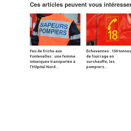
Ces articles peuvent vous intéresse
Feu de friche aux
Échevannes : 150 tonne
Fontenelles : une femme
de fourrage en
intoxiquée transportée à
surchauffe, les
l’Hôpital Nord...
pompiers...