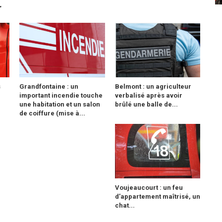
r
s
Grandfontaine : un
Belmont : un agriculteur
important incendie touche
verbalisé après avoir
une habitation et un salon
brûlé une balle de...
de coiffure (mise à...
Voujeaucourt : un feu
d’appartement maîtrisé, un
chat...