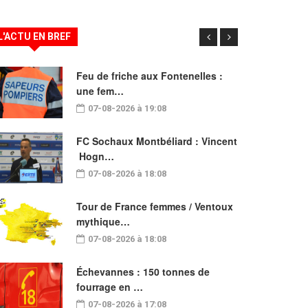
L'ACTU EN BREF
Feu de friche aux Fontenelles :
une fem…
07-08-2026 à 19:08
FC Sochaux Montbéliard : Vincent
Hogn…
07-08-2026 à 18:08
Tour de France femmes / Ventoux
mythique…
07-08-2026 à 18:08
Échevannes : 150 tonnes de
fourrage en …
07-08-2026 à 17:08