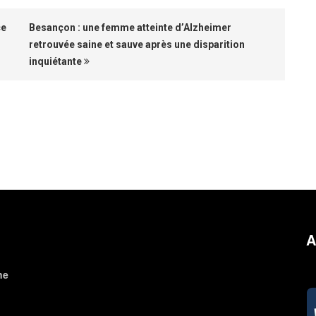
ce
Besançon : une femme atteinte d’Alzheimer
retrouvée saine et sauve après une disparition
inquiétante
A
ne