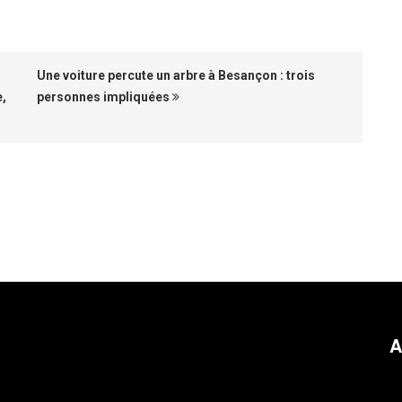
Une voiture percute un arbre à Besançon : trois
e,
personnes impliquées
A