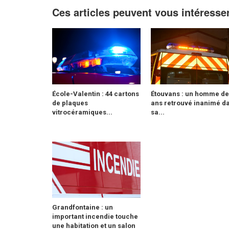
Ces articles peuvent vous intéresse
École-Valentin : 44 cartons
Étouvans : un homme de
de plaques
ans retrouvé inanimé d
vitrocéramiques...
sa...
Grandfontaine : un
important incendie touche
une habitation et un salon