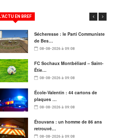
L'ACTU EN BREF
Sécheresse : le Parti Communiste
de Bes…
08-08-2026 à 09:08
FC Sochaux Montbéliard – Saint-
Étie…
08-08-2026 à 09:08
École-Valentin : 44 cartons de
plaques …
08-08-2026 à 09:08
Étouvans : un homme de 86 ans
retrouvé…
08-08-2026 à 09:08