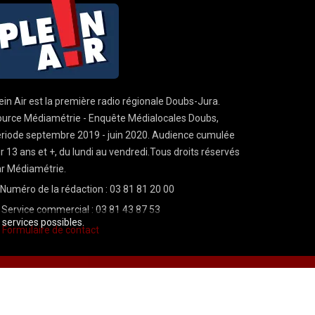
ein Air est la première radio régionale Doubs-Jura.
urce Médiamétrie - Enquête Médialocales Doubs,
riode septembre 2019 - juin 2020. Audience cumulée
r 13 ans et +, du lundi au vendredi.Tous droits réservés
r Médiamétrie.
Numéro de la rédaction : 03 81 81 20 00
Service commercial : 03 81 43 87 53
s services possibles.
Formulaire de contact
Mentions légales
CGU
demande cnil