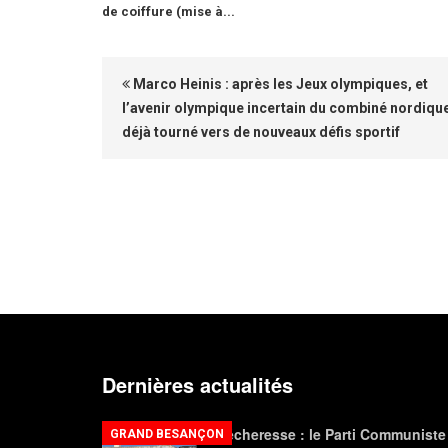
de coiffure (mise à...
Marco Heinis : après les Jeux olympiques, et
l’avenir olympique incertain du combiné nordiqu
déjà tourné vers de nouveaux défis sportif
Dernières actualités
Sécheresse : le Parti Communiste
GRAND BESANÇON