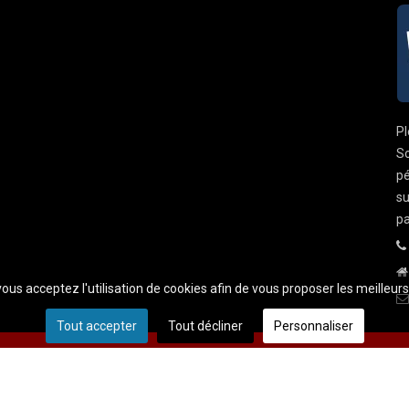
Pl
So
pé
su
pa
 vous acceptez l'utilisation de cookies afin de vous proposer les meilleur
Tout accepter
Tout décliner
Personnaliser