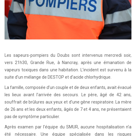
Les sapeurs-pompiers du Doubs sont intervenus mercredi soir,
vers 21h30, Grande Rue, à Nancray, après une émanation de
vapeurs toxiques dans une habitation. L’incident est survenu à la
suite d’un mélange de DESTOP et d’acide chlorhydrique.
La famille, composée d’un couple et de deux enfants, avait évacué
les lieux avant l’arrivée des secours. Le père, âgé de 42 ans,
souffrait de brûlures aux yeux et d’une gêne respiratoire. La mère
de 26 ans et les deux enfants, âgés de 7 et 4 ans, ne présentaient
pas de symptôme particulier.
Après examen par l’équipe du SMUR, aucune hospitalisation n’a
été nécessaire. Une équipe spécialisée dans les risques