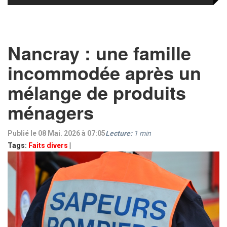
Nancray : une famille
incommodée après un
mélange de produits
ménagers
Publié le 08 Mai. 2026 à 07:05
Lecture:
1
min
Tags:
Faits divers
|