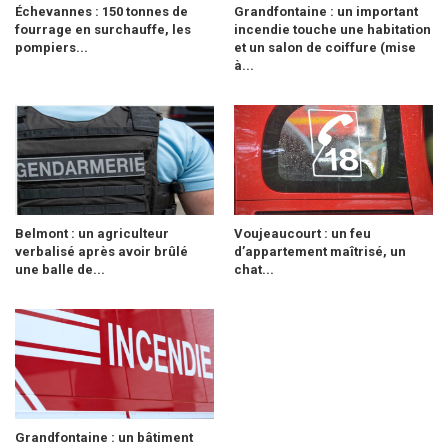
Échevannes : 150 tonnes de
Grandfontaine : un important
fourrage en surchauffe, les
incendie touche une habitation
pompiers...
et un salon de coiffure (mise
à...
Belmont : un agriculteur
Voujeaucourt : un feu
verbalisé après avoir brûlé
d’appartement maîtrisé, un
une balle de...
chat...
Grandfontaine : un bâtiment