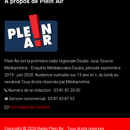
A propos de Plein Air
Plein Air est la première radio régionale Doubs-Jura. Source
Médiamétrie - Enquête Médialocales Doubs, période septembre
2019 - juin 2020. Audience cumulée sur 13 ans et +, du lundi au
vendredi.Tous droits réservés par Médiamétrie.
Numéro de la rédaction : 03 81 81 20 00
Service commercial : 03 81 43 87 53
Formulaire de contact
Copyright © 2026 Radio Plein Air - Tous droits réservés