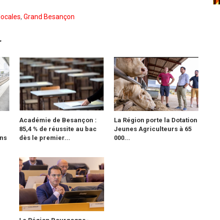
locales
,
Grand Besançon
r
Académie de Besançon :
La Région porte la Dotation
85,4 % de réussite au bac
Jeunes Agriculteurs à 65
ans
dès le premier...
000...