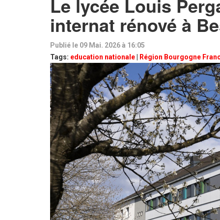
Le lycée Louis Perg
internat rénové à B
Publié le 09 Mai. 2026 à 16:05
Tags:
education nationale
|
Région Bourgogne Fran