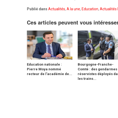
Publié dans
Actualités
,
A la une
,
Education
,
Actualités 
Ces articles peuvent vous intéresse
Education nationale :
Bourgogne-Franche-
Pierre Moya nommé
Comté : des gendarmes
recteur de l’académie de...
réservistes déployés d
les trains...