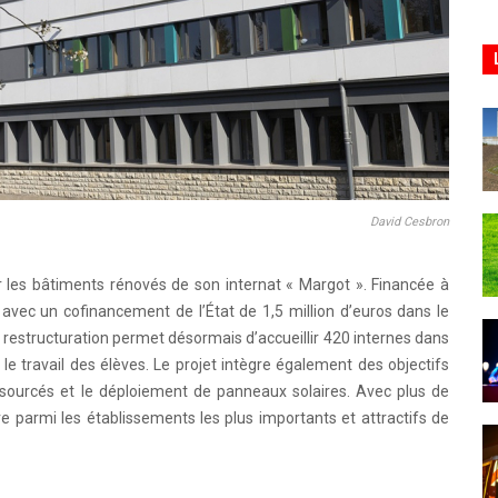
David Cesbron
r les bâtiments rénovés de son internat « Margot ». Financée à
 avec un cofinancement de l’État de 1,5 million d’euros dans le
restructuration permet désormais d’accueillir 420 internes dans
le travail des élèves. Le projet intègre également des objectifs
osourcés et le déploiement de panneaux solaires. Avec plus de
re parmi les établissements les plus importants et attractifs de