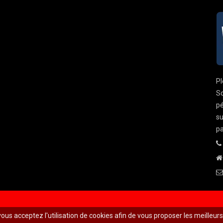
Pl
So
pé
su
pa
 vous acceptez l'utilisation de cookies afin de vous proposer les meilleur