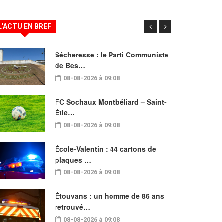
L'ACTU EN BREF
Sécheresse : le Parti Communiste
de Bes…
08-08-2026 à 09:08
FC Sochaux Montbéliard – Saint-
Étie…
08-08-2026 à 09:08
École-Valentin : 44 cartons de
plaques …
08-08-2026 à 09:08
Étouvans : un homme de 86 ans
retrouvé…
08-08-2026 à 09:08