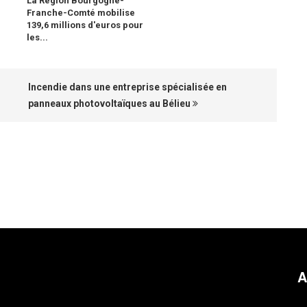
La Région Bourgogne-
Franche-Comté mobilise
139,6 millions d'euros pour
les...
Incendie dans une entreprise spécialisée en
panneaux photovoltaïques au Bélieu
A