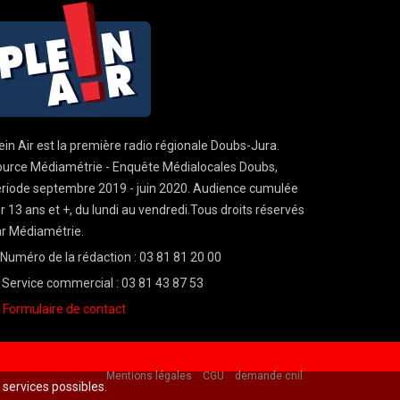
ein Air est la première radio régionale Doubs-Jura.
urce Médiamétrie - Enquête Médialocales Doubs,
riode septembre 2019 - juin 2020. Audience cumulée
r 13 ans et +, du lundi au vendredi.Tous droits réservés
r Médiamétrie.
Numéro de la rédaction : 03 81 81 20 00
Service commercial : 03 81 43 87 53
Formulaire de contact
Mentions légales
CGU
demande cnil
s services possibles.