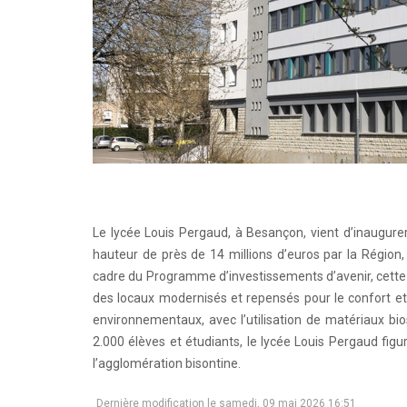
Le lycée Louis Pergaud, à Besançon, vient d’inaugure
hauteur de près de 14 millions d’euros par la Région,
cadre du Programme d’investissements d’avenir, cette 
des locaux modernisés et repensés pour le confort et 
environnementaux, avec l’utilisation de matériaux bi
2.000 élèves et étudiants, le lycée Louis Pergaud figu
l’agglomération bisontine.
Dernière modification le samedi, 09 mai 2026 16:51