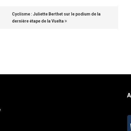
Cyclisme : Juliette Berthet sur le podium de la
dernière étape de la Vuelta
A
e