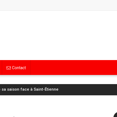
Contact
mes à l’assaut du mont Ventoux