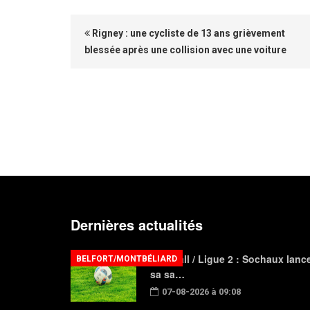
Rigney : une cycliste de 13 ans grièvement
blessée après une collision avec une voiture
Dernières actualités
Football / Ligue 2 : Sochaux lanc
BELFORT/MONTBÉLIARD
sa sa…
07-08-2026 à 09:08