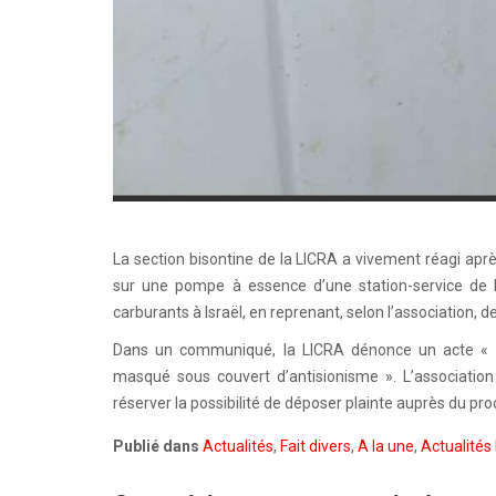
La section bisontine de la LICRA a vivement réagi apr
sur une pompe à essence d’une station-service de B
carburants à Israël, en reprenant, selon l’association, 
Dans un communiqué, la LICRA dénonce un acte « p
masqué sous couvert d’antisionisme ». L’association 
réserver la possibilité de déposer plainte auprès du pro
Publié dans
Actualités
,
Fait divers
,
A la une
,
Actualités 