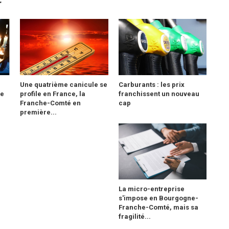
r
Une quatrième canicule se
Carburants : les prix
de
profile en France, la
franchissent un nouveau
Franche-Comté en
cap
première...
La micro-entreprise
s'impose en Bourgogne-
Franche-Comté, mais sa
fragilité...