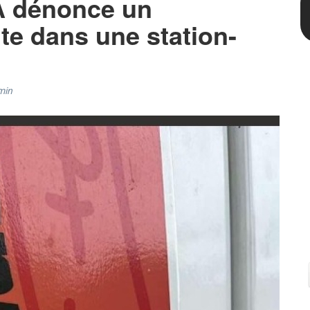
A dénonce un
te dans une station-
min