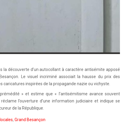
ès la découverte d’un autocollant à caractère antisémite apposé
esançon. Le visuel incriminé associait la hausse du prix des
des caricatures inspirées de la propagande nazie ou vichyste.
rémédité » et estime que « l’antisémitisme avance souvent
réclame l’ouverture d’une information judiciaire et indique se
cureur de la République.
locales
,
Grand Besançon