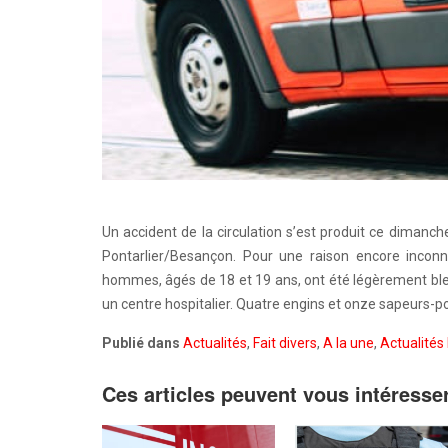
Un accident de la circulation s’est produit ce dimanc
Pontarlier/Besançon. Pour une raison encore inconnu
hommes, âgés de 18 et 19 ans, ont été légèrement bless
un centre hospitalier. Quatre engins et onze sapeurs-po
Publié dans
Actualités
,
Fait divers
,
A la une
,
Actualités 
Ces articles peuvent vous intéresse