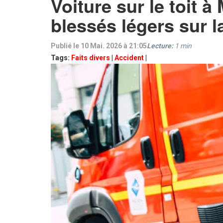
Voiture sur le toit à
blessés légers sur 
Publié le 10 Mai. 2026 à 21:05
Lecture:
1
min
Tags:
Faits divers
|
Accident
|