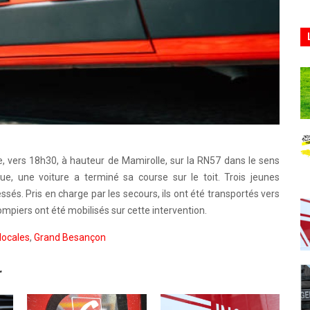
he, vers 18h30, à hauteur de Mamirolle, sur la RN57 dans le sens
e, une voiture a terminé sa course sur le toit. Trois jeunes
és. Pris en charge par les secours, ils ont été transportés vers
mpiers ont été mobilisés sur cette intervention.
locales
,
Grand Besançon
r