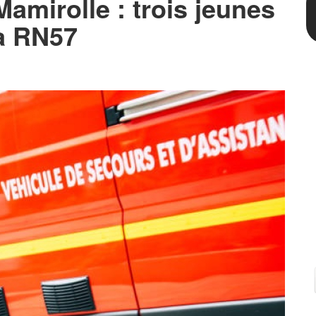
 Mamirolle : trois jeunes
la RN57