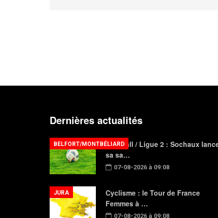
Dernières actualités
Football / Ligue 2 : Sochaux lanc
BELFORT/MONTBÉLIARD
sa sa…
07-08-2026 à 09:08
Cyclisme : le Tour de France
JURA
Femmes à …
07-08-2026 à 09:08