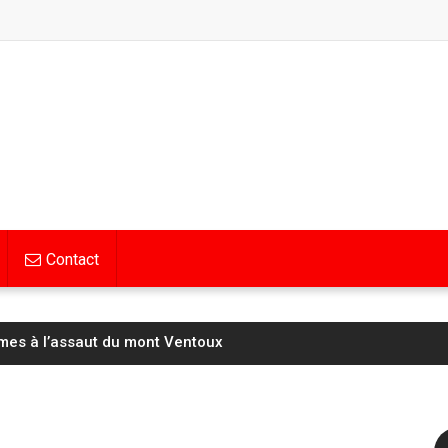
Contact
mes à l’assaut du mont Ventoux