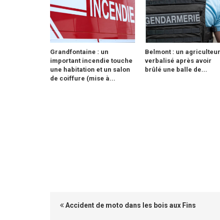
Grandfontaine : un
Belmont : un agriculteu
important incendie touche
verbalisé après avoir
une habitation et un salon
brûlé une balle de...
de coiffure (mise à...
Accident de moto dans les bois aux Fins