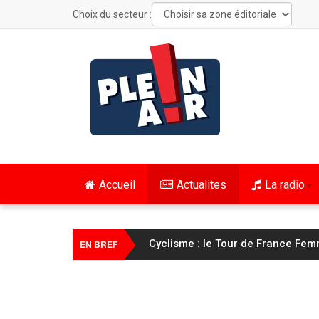
Choix du secteur :
Accueil
Actualites
La radio
Cyclisme : le Tour de France Fem
EN BREF