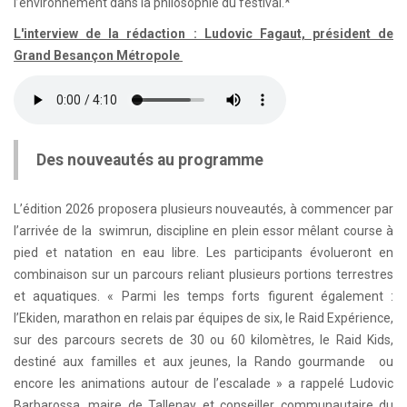
l’environnement dans la philosophie du festival.*
L'interview de la rédaction : Ludovic Fagaut, président de
Grand Besançon Métropole
Des nouveautés au programme
L’édition 2026 proposera plusieurs nouveautés, à commencer par
l’arrivée de la swimrun, discipline en plein essor mêlant course à
pied et natation en eau libre. Les participants évolueront en
combinaison sur un parcours reliant plusieurs portions terrestres
et aquatiques. « Parmi les temps forts figurent également :
l’Ekiden, marathon en relais par équipes de six, le Raid Expérience,
sur des parcours secrets de 30 ou 60 kilomètres, le Raid Kids,
destiné aux familles et aux jeunes, la Rando gourmande ou
encore les animations autour de l’escalade » a rappelé Ludovic
Barbarossa, maire de Tallenay et conseiller communautaire du