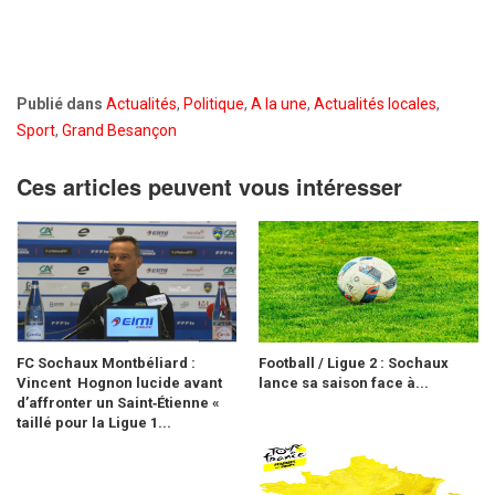
Publié dans
Actualités
,
Politique
,
A la une
,
Actualités locales
,
Sport
,
Grand Besançon
Ces articles peuvent vous intéresser
FC Sochaux Montbéliard :
Football / Ligue 2 : Sochaux
Vincent Hognon lucide avant
lance sa saison face à...
d’affronter un Saint‑Étienne «
taillé pour la Ligue 1...