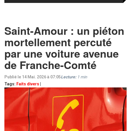
Saint-Amour : un piéton
mortellement percuté
par une voiture avenue
de Franche-Comté
Publié le 14 Mai. 2026 à 07:05
Lecture:
1
min
Tags:
Faits divers
|