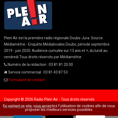
Plein Air est la première radio régionale Doubs-Jura. Source
Médiamétrie - Enquête Médialocales Doubs, période septembre
2019 - juin 2020. Audience cumulée sur 13 ans et +, du lundi au
vendredi.Tous droits réservés par Médiamétrie.
Numéro de la rédaction : 03 81 81 20 00
Service commercial : 03 81 43 87 53
Formulaire de contact
Copyright © 2026 Radio Plein Air - Tous droits réservés
En visitant ce site, vous acceptez l'utilisation de cookies afin de vous
Mentions légales
CGU
demande cnil
proposer les meilleurs services possibles.