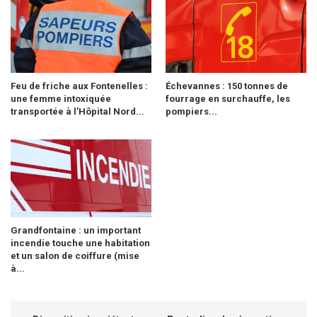
Feu de friche aux Fontenelles :
Échevannes : 150 tonnes de
une femme intoxiquée
fourrage en surchauffe, les
transportée à l’Hôpital Nord...
pompiers...
Grandfontaine : un important
incendie touche une habitation
et un salon de coiffure (mise
à...