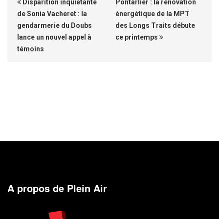
Disparition inquiétante
Pontarlier : la rénovation
de Sonia Vacheret : la
énergétique de la MPT
gendarmerie du Doubs
des Longs Traits débute
lance un nouvel appel à
ce printemps
témoins
A propos de Plein Air