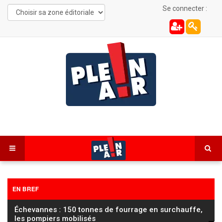
Se connecter :
EN BREF
Échevannes : 150 tonnes de fourrage en surchauffe,
les pompiers mobilisés