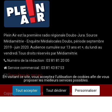
Plein Air est la première radio régionale Doubs-Jura. Source
Médiamétrie - Enquête Médialocales Doubs, période septembre
2019 - juin 2020. Audience cumulée sur 13 ans et +, du lundi au
vendredi.Tous droits réservés par Médiamétrie.
Numéro de la rédaction : 03 81 81 20 00
Service commercial : 03 81 43 87 53
Formulaire de contact
En visitant ce site, vous acceptez l'utilisation de cookies afin de vous
proposer les meilleurs services possibles.
Tout accepter
Tout décliner
Personnaliser
Copyright © 2026 Radio Plein Air - Tous droits réservés
Mentions légales
CGU
demande cnil