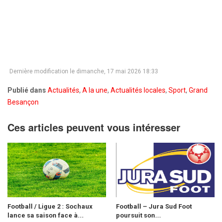
Dernière modification le dimanche, 17 mai 2026 18:33
Publié dans
Actualités
,
A la une
,
Actualités locales
,
Sport
,
Grand
Besançon
Ces articles peuvent vous intéresser
Football / Ligue 2 : Sochaux
Football – Jura Sud Foot
lance sa saison face à...
poursuit son...