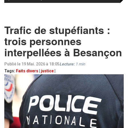
Trafic de stupéfiants :
trois personnes
interpellées à Besançon
Publié le 19 Mai. 2026 à 18:05
Lecture:
1
min
Tags:
Faits divers
|
justice
|