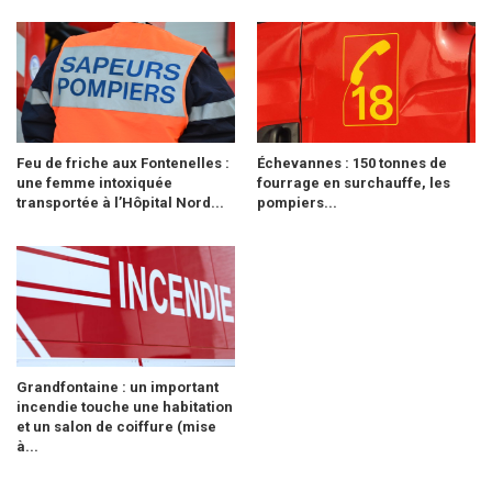
Feu de friche aux Fontenelles :
Échevannes : 150 tonnes de
une femme intoxiquée
fourrage en surchauffe, les
transportée à l’Hôpital Nord...
pompiers...
Grandfontaine : un important
incendie touche une habitation
et un salon de coiffure (mise
à...