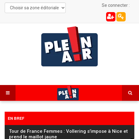
Se connecter :
EN BREF
Tour de France Femmes : Vollering s’impose à Nice et
prend le maillot jaune