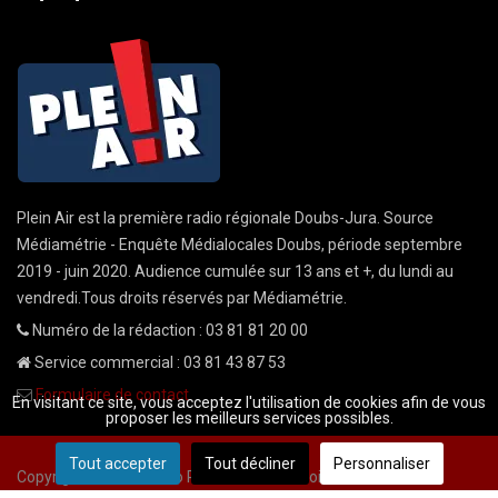
Plein Air est la première radio régionale Doubs-Jura. Source
Médiamétrie - Enquête Médialocales Doubs, période septembre
2019 - juin 2020. Audience cumulée sur 13 ans et +, du lundi au
vendredi.Tous droits réservés par Médiamétrie.
Numéro de la rédaction : 03 81 81 20 00
Service commercial : 03 81 43 87 53
Formulaire de contact
En visitant ce site, vous acceptez l'utilisation de cookies afin de vous
proposer les meilleurs services possibles.
Tout accepter
Tout décliner
Personnaliser
Copyright © 2026 Radio Plein Air - Tous droits réservés