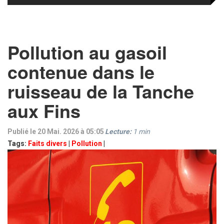
Pollution au gasoil
contenue dans le
ruisseau de la Tanche
aux Fins
Publié le 20 Mai. 2026 à 05:05
Lecture:
1
min
Tags:
Faits divers
|
Pollution
|