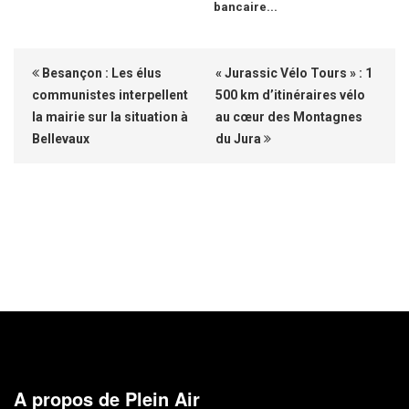
bancaire...
Besançon : Les élus
« Jurassic Vélo Tours » : 1
communistes interpellent
500 km d’itinéraires vélo
la mairie sur la situation à
au cœur des Montagnes
Bellevaux
du Jura
A propos de Plein Air