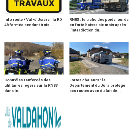
Info route / Val-d’Usiers : la RD
RN83 : le trafic des poids lourds
48 fermée pendant trois...
en forte baisse six mois après
l'interdiction du...
Contrôles renforcés des
Fortes chaleurs : le
utilitaires légers sur la RN83
Département du Jura protège
dans le...
ses routes avec du lait de...