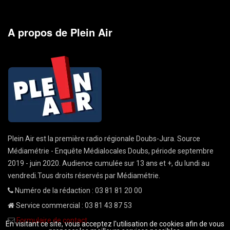
A propos de Plein Air
Plein Air est la première radio régionale Doubs-Jura. Source
Médiamétrie - Enquête Médialocales Doubs, période septembre
2019 - juin 2020. Audience cumulée sur 13 ans et +, du lundi au
vendredi.Tous droits réservés par Médiamétrie.
Numéro de la rédaction : 03 81 81 20 00
Service commercial : 03 81 43 87 53
Formulaire de contact
En visitant ce site, vous acceptez l'utilisation de cookies afin de vous