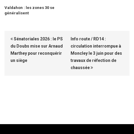
Valdahon : les zones 30 se
généralisent
Sénatoriales 2026 : le PS
Info route / RD14 :
du Doubs mise sur Arnaud
circulation interrompue à
Marthey pour reconquérir
Moncley le 3 juin pour des
un siège
travaux de réfection de
chaussée