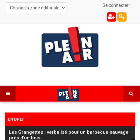
Se connecter :
EN BREF
Les Grangettes : verbalisé pour un barbecue sauvage
près d’un bois