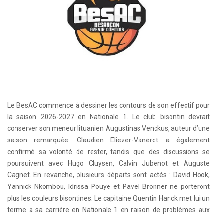
Le BesAC commence à dessiner les contours de son effectif pour
la saison 2026-2027 en Nationale 1. Le club bisontin devrait
conserver son meneur lituanien Augustinas Venckus, auteur d’une
saison remarquée. Claudien Eliezer-Vanerot a également
confirmé sa volonté de rester, tandis que des discussions se
poursuivent avec Hugo Cluysen, Calvin Jubenot et Auguste
Cagnet. En revanche, plusieurs départs sont actés : David Hook,
Yannick Nkombou, Idrissa Pouye et Pavel Bronner ne porteront
plus les couleurs bisontines. Le capitaine Quentin Hanck met lui un
terme à sa carrière en Nationale 1 en raison de problèmes aux