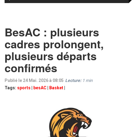
BesAC : plusieurs
cadres prolongent,
plusieurs départs
confirmés
Publié le 24 Mai. 2026 à 08:05
Lecture:
1
min
Tags:
sports
|
besAC
|
Basket
|